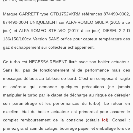
Marque GARRETT type GTD1752VKRM références 874490-0002,
874490-0004 UNIQUEMENT sur ALFA-ROMEO GIULIA (2015 à ce
jour) et ALFA-ROMEO STELVIO (2017 à ce jour) DIESEL 2.2 D
136/150/160cv. Version SANS orifice pour capteur température des
gaz d’échappement sur collecteur échappement.
Ce turbo est NECESSAIREMENT livré avec son boitier actuateur.
Sans lui, pas de fonctionnement ni de performance mais des
messages défauts au tableau de bord. C’est un composant fragile
et onéreux qui demande quelques précautions (ne jamais
manipuler le turbo par le clapet de décharge au risque de dérégler
son paramétrage et les performances du turbo). Le retour en
excellent état du boitier actuateur est primordial pour assurer le
complet remboursement de la consigne (détails
ici
). Conseil :
prenez grand soin du calage, bourrage papier et emballage lors de