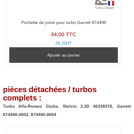
Pochette de joints pour turbo Garrett 874490
34,00 TTC
28,33HT
Ajouter au panier
pièces détachées / turbos
complets :
Turbo Alfa-Romeo Giulia, Stelvio 2.2D 46338376, Garrett
874490-0002, 874490-0004