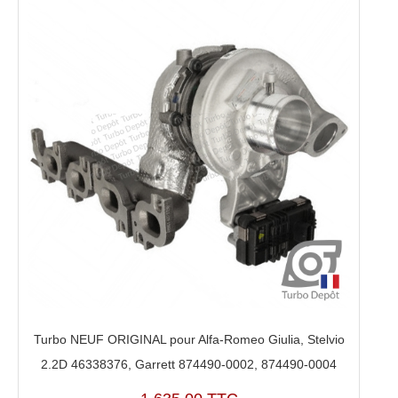
Turbo NEUF ORIGINAL pour Alfa-Romeo Giulia, Stelvio
2.2D 46338376, Garrett 874490-0002, 874490-0004