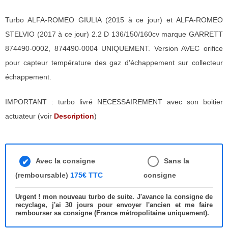
Turbo ALFA-ROMEO GIULIA (2015 à ce jour) et ALFA-ROMEO
STELVIO (2017 à ce jour) 2.2 D 136/150/160cv marque GARRETT
874490-0002, 874490-0004 UNIQUEMENT. Version AVEC orifice
pour capteur température des gaz d’échappement sur collecteur
échappement.
IMPORTANT : turbo livré NECESSAIREMENT avec son boitier
actuateur (voir
Description
)
Avec la consigne
Sans la
(remboursable)
175€ TTC
consigne
Urgent ! mon nouveau turbo de suite. J'avance la consigne de
recyclage, j'ai 30 jours pour envoyer l'ancien et me faire
rembourser sa consigne (France métropolitaine uniquement).