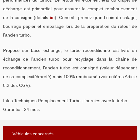
performances du turbo). Le retour en excellent état du clapet de
décharge est primordial pour assurer le complet remboursement
de la consigne (détails
ici
). Conseil : prenez grand soin du calage,
bourrage papier et emballage lors de la préparation du retour de
l’ancien turbo.
Proposé sur base échange, le turbo reconditionné est livré en
échange de l’ancien turbo pour recyclage dans la chaîne de
reconditionnement, l’ancien turbo est consigné (valeur dépendant
de sa complexité/rareté) mais 100% remboursé (voir critères Article
8.2 des CGV).
Infos Techniques Remplacement Turbo : fournies avec le turbo
Garantie : 24 mois
Véhicules concernés