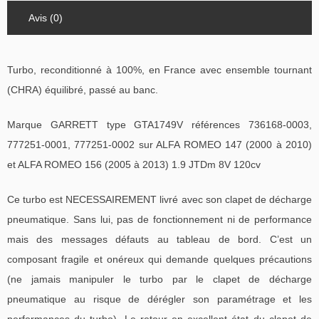
Avis (0)
Turbo, reconditionné à 100%, en France avec ensemble tournant
(CHRA) équilibré, passé au banc.
Marque GARRETT type GTA1749V références 736168-0003,
777251-0001, 777251-0002 sur ALFA ROMEO 147 (2000 à 2010)
et ALFA ROMEO 156 (2005 à 2013) 1.9 JTDm 8V 120cv
Ce turbo est NECESSAIREMENT livré avec son clapet de décharge
pneumatique. Sans lui, pas de fonctionnement ni de performance
mais des messages défauts au tableau de bord. C’est un
composant fragile et onéreux qui demande quelques précautions
(ne jamais manipuler le turbo par le clapet de décharge
pneumatique au risque de dérégler son paramétrage et les