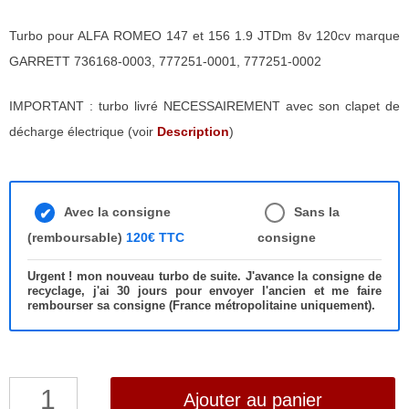
Turbo pour ALFA ROMEO 147 et 156 1.9 JTDm 8v 120cv marque
GARRETT 736168-0003, 777251-0001, 777251-0002
IMPORTANT : turbo livré NECESSAIREMENT avec son clapet de
décharge électrique (voir
Description
)
Avec la consigne
Sans la
(remboursable)
120€ TTC
consigne
Urgent ! mon nouveau turbo de suite. J'avance la consigne de
recyclage, j'ai 30 jours pour envoyer l'ancien et me faire
rembourser sa consigne (France métropolitaine uniquement).
quantité
Ajouter au panier