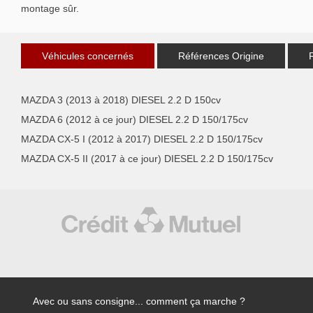
montage sûr.
Véhicules concernés
Références Origine
MAZDA 3 (2013 à 2018) DIESEL 2.2 D 150cv
MAZDA 6 (2012 à ce jour) DIESEL 2.2 D 150/175cv
MAZDA CX-5 I (2012 à 2017) DIESEL 2.2 D 150/175cv
MAZDA CX-5 II (2017 à ce jour) DIESEL 2.2 D 150/175cv
Avec ou sans consigne... comment ça marche ?