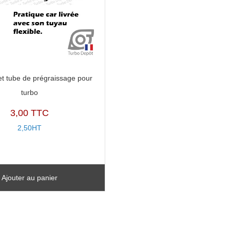
et tube de prégraissage pour
turbo
3,00 TTC
2,50HT
Ajouter au panier