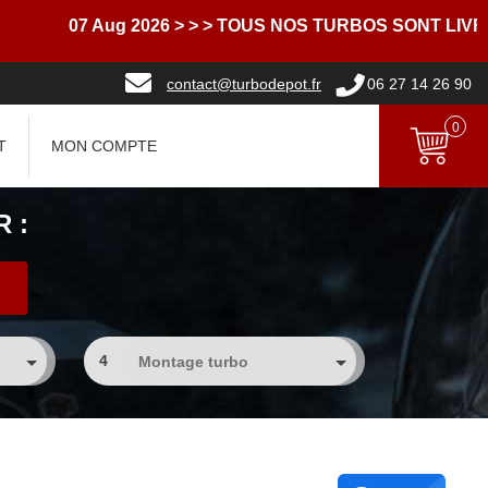
07 Aug 2026
> > > TOUS NOS TURBOS SONT LIVRES A
contact@turbodepot.fr
06 27 14 26 90
0
T
MON COMPTE
 :
4