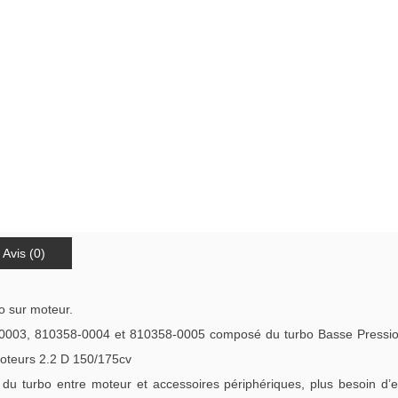
Avis (0)
o sur moteur.
0003, 810358-0004 et 810358-0005 composé du turbo Basse Pressio
oteurs 2.2 D 150/175cv
u turbo entre moteur et accessoires périphériques, plus besoin d’ex