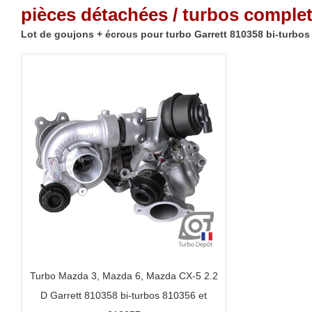
pièces détachées / turbos complet
Lot de goujons + écrous pour turbo Garrett 810358 bi-turbos
Turbo Mazda 3, Mazda 6, Mazda CX-5 2.2
D Garrett 810358 bi-turbos 810356 et