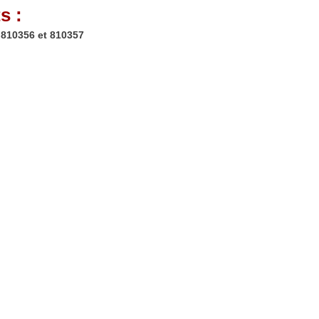
s :
 810356 et 810357