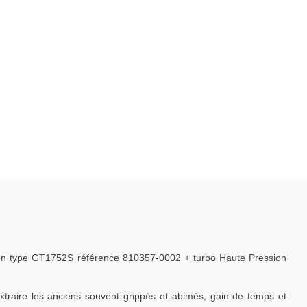
n type GT1752S référence 810357-0002 + turbo Haute Pression
traire les anciens souvent grippés et abimés, gain de temps et