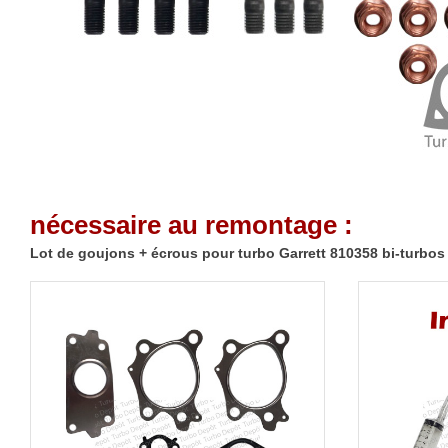
nécessaire au remontage :
Lot de goujons + écrous pour turbo Garrett 810358 bi-turbos