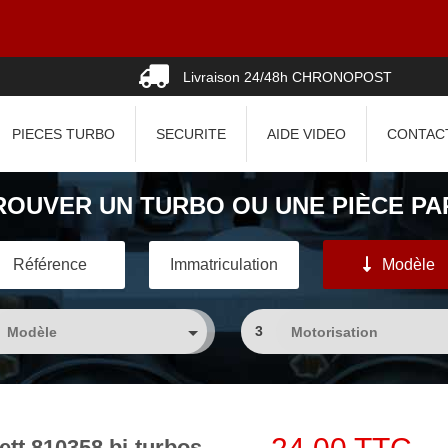
Livraison 24/48h CHRONOPOST
PIECES TURBO
SECURITE
AIDE VIDEO
CONTAC
ROUVER UN TURBO OU UNE PIÈCE PAR
Référence
Immatriculation
Modèle
3
ett 810358 bi-turbos