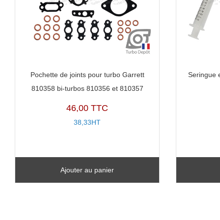
Pochette de joints pour turbo Garrett
Seringue 
810358 bi-turbos 810356 et 810357
46,00 TTC
38,33HT
Ajouter au panier