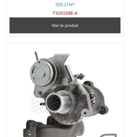
329,17HT
TX20158E-A
Voir le produit