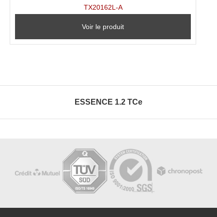
TX20162L-A
Voir le produit
ESSENCE 1.2 TCe