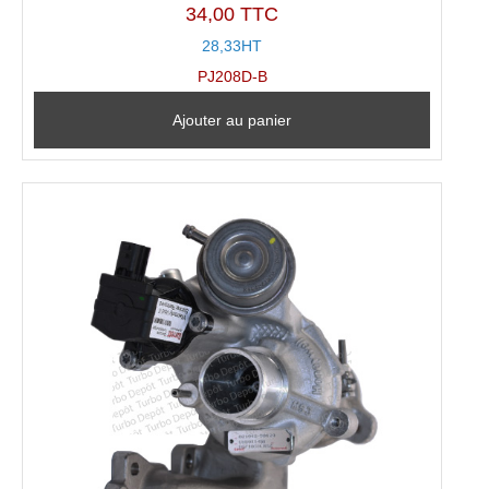
34,00 TTC
28,33HT
PJ208D-B
Ajouter au panier