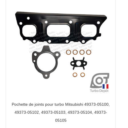
Pochette de joints pour turbo Mitsubishi 49373-05100,
49373-05102, 49373-05103, 49373-05104, 49373-
05105