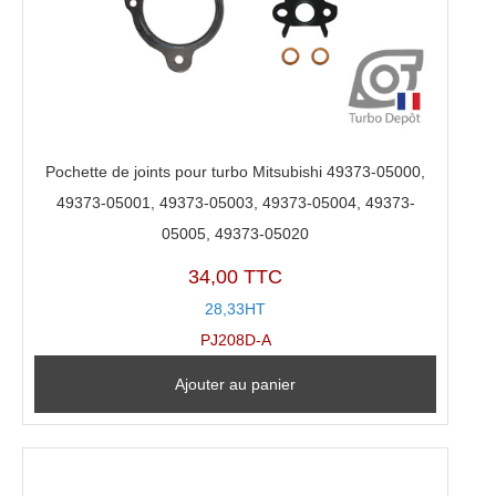
Pochette de joints pour turbo Mitsubishi 49373-05000,
49373-05001, 49373-05003, 49373-05004, 49373-
05005, 49373-05020
34,00 TTC
28,33HT
PJ208D-A
Ajouter au panier