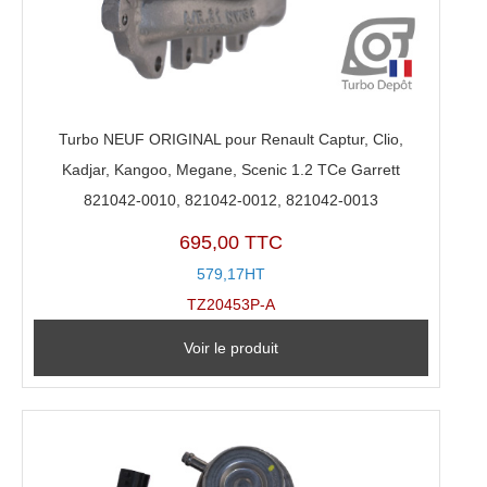
Turbo NEUF ORIGINAL pour Renault Captur, Clio,
Kadjar, Kangoo, Megane, Scenic 1.2 TCe Garrett
821042-0010, 821042-0012, 821042-0013
695,00 TTC
579,17HT
TZ20453P-A
Voir le produit