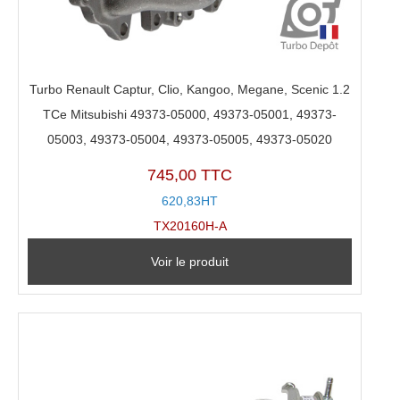
Turbo Renault Captur, Clio, Kangoo, Megane, Scenic 1.2
TCe Mitsubishi 49373-05000, 49373-05001, 49373-
05003, 49373-05004, 49373-05005, 49373-05020
745,00 TTC
620,83HT
TX20160H-A
Voir le produit