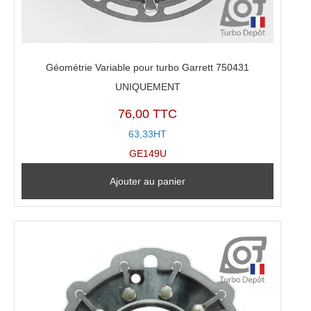
Géométrie Variable pour turbo Garrett 750431
UNIQUEMENT
76,00 TTC
63,33HT
GE149U
Ajouter au panier