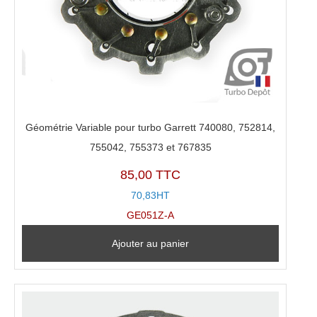
Géométrie Variable pour turbo Garrett 740080, 752814,
755042, 755373 et 767835
85,00 TTC
70,83HT
GE051Z-A
Ajouter au panier