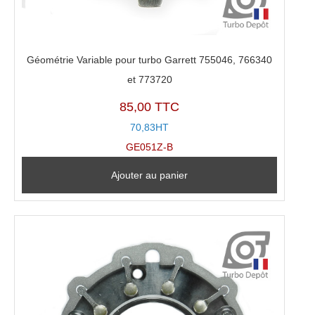
Géométrie Variable pour turbo Garrett 755046, 766340
et 773720
85,00 TTC
70,83HT
GE051Z-B
Ajouter au panier