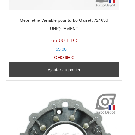
Géométrie Variable pour turbo Garrett 724639
UNIQUEMENT
66,00 TTC
55,00HT
GE039E-C
Ajouter au panier