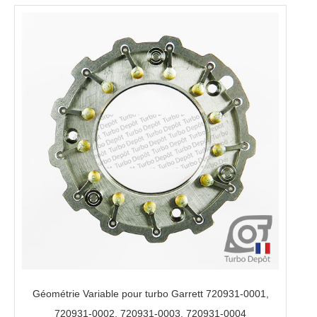
Géométrie Variable pour turbo Garrett 720931-0001,
720931-0002, 720931-0003, 720931-0004