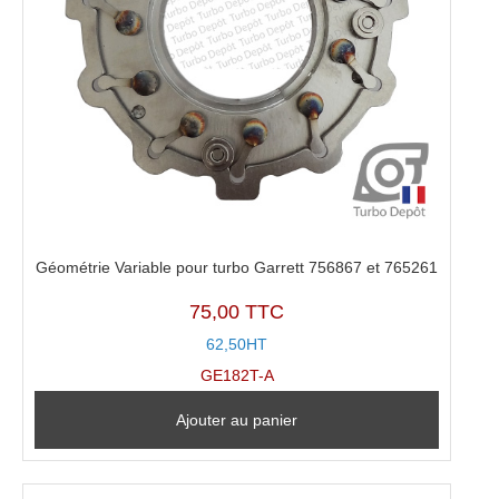
Géométrie Variable pour turbo Garrett 756867 et 765261
75,00 TTC
62,50HT
GE182T-A
Ajouter au panier