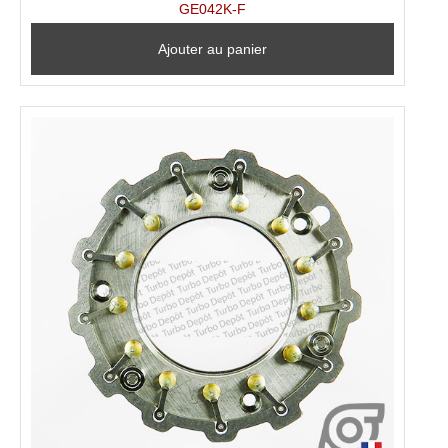
GE042K-F
Ajouter au panier