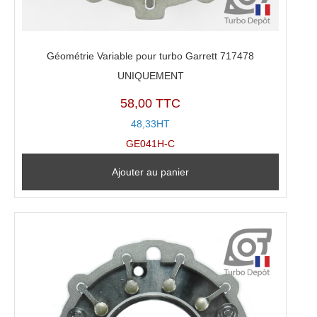
Géométrie Variable pour turbo Garrett 717478
UNIQUEMENT
58,00 TTC
48,33HT
GE041H-C
Ajouter au panier