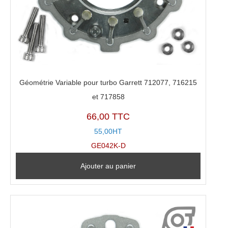
Géométrie Variable pour turbo Garrett 712077, 716215
et 717858
66,00 TTC
55,00HT
GE042K-D
Ajouter au panier