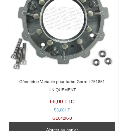
Géométrie Variable pour turbo Garrett 751851
UNIQUEMENT
66,00 TTC
55,00HT
GE042K-B
Ajouter au panier