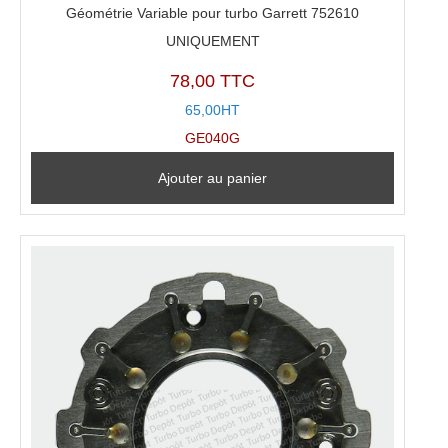
Géométrie Variable pour turbo Garrett 752610
UNIQUEMENT
78,00 TTC
65,00HT
GE040G
Ajouter au panier