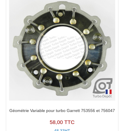
Géométrie Variable pour turbo Garrett 753556 et 756047
58,00 TTC
48,33HT