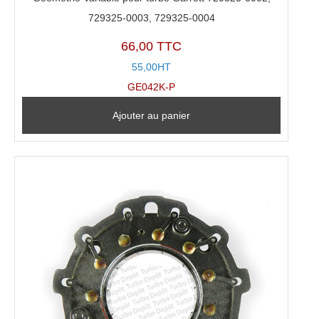
729325-0003, 729325-0004
66,00 TTC
55,00HT
GE042K-P
Ajouter au panier