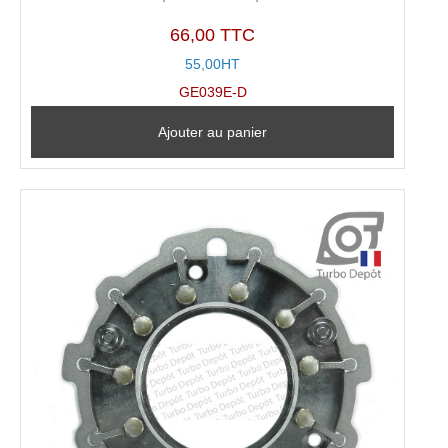
66,00 TTC
55,00HT
GE039E-D
Ajouter au panier