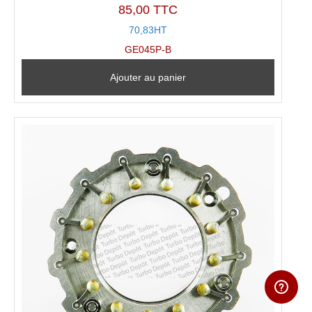
85,00 TTC
70,83HT
GE045P-B
Ajouter au panier