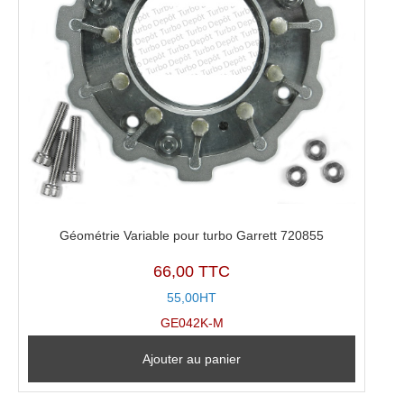
Géométrie Variable pour turbo Garrett 720855
66,00 TTC
55,00HT
GE042K-M
Ajouter au panier