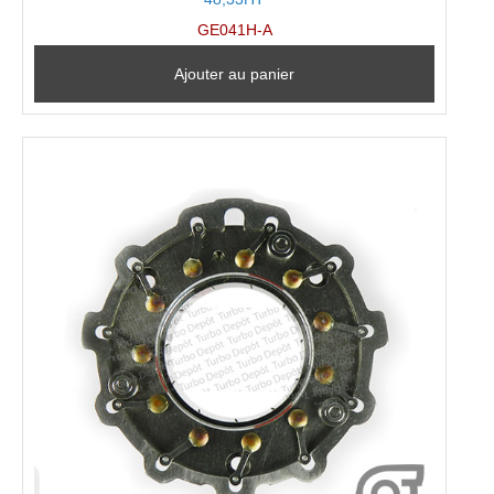
GE041H-A
Ajouter au panier