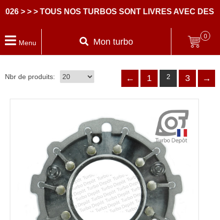
US NOS TURBOS SONT LIVRES AVEC DES PARTIES CEN
0
Mon turbo
Menu
Nbr de produits:
2
←
1
3
→