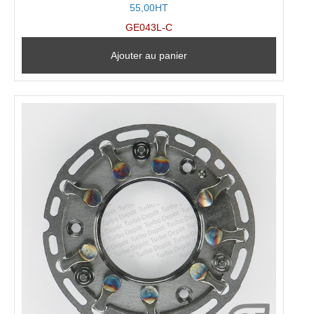
55,00HT
GE043L-C
Ajouter au panier