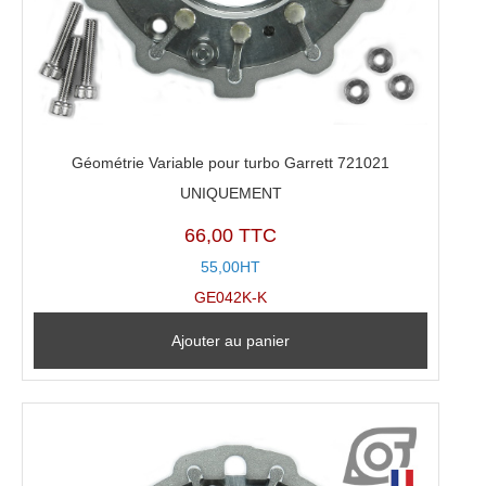
Géométrie Variable pour turbo Garrett 721021
UNIQUEMENT
66,00 TTC
55,00HT
GE042K-K
Ajouter au panier