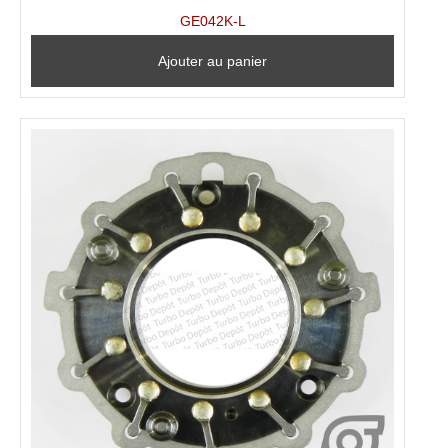
GE042K-L
Ajouter au panier