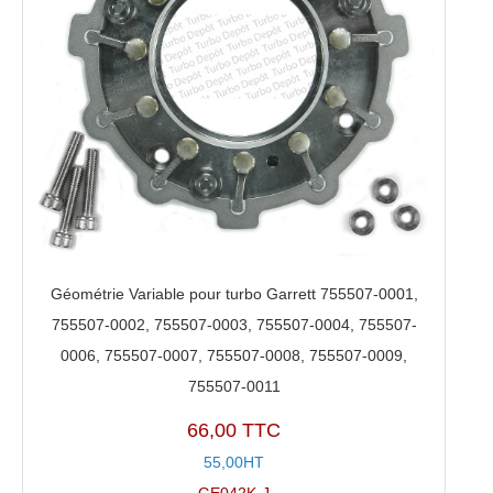
Géométrie Variable pour turbo Garrett 755507-0001,
755507-0002, 755507-0003, 755507-0004, 755507-
0006, 755507-0007, 755507-0008, 755507-0009,
755507-0011
66,00 TTC
55,00HT
GE042K-J