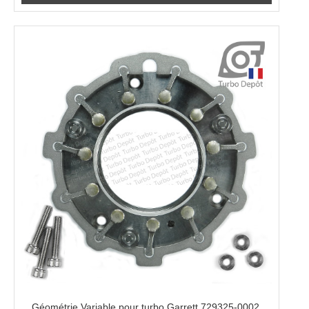
Géométrie Variable pour turbo Garrett 729325-0002,