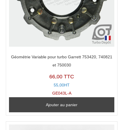
Géométrie Variable pour turbo Garrett 753420, 740821
et 750030
66,00 TTC
55,00HT
GE043L-A
Ajouter au panier