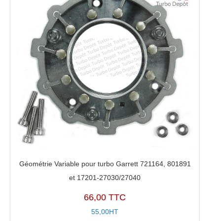
Géométrie Variable pour turbo Garrett 721164, 801891
et 17201-27030/27040
66,00 TTC
55,00HT