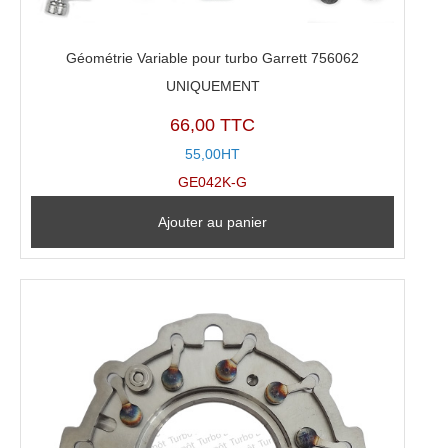
Géométrie Variable pour turbo Garrett 756062
UNIQUEMENT
66,00 TTC
55,00HT
GE042K-G
Ajouter au panier