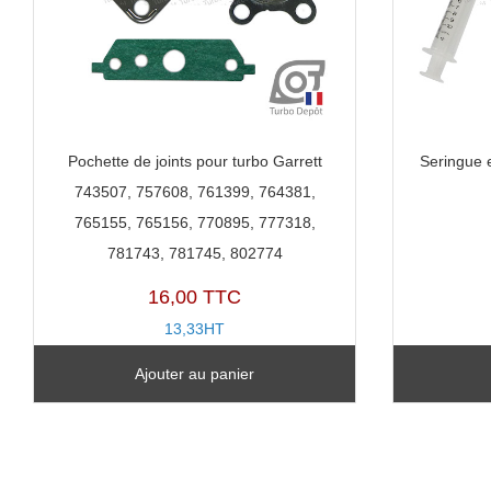
Pochette de joints pour turbo Garrett
Seringue 
743507, 757608, 761399, 764381,
765155, 765156, 770895, 777318,
781743, 781745, 802774
16,00 TTC
13,33HT
Ajouter au panier