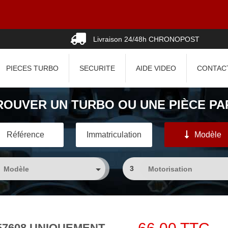
07 Au
Livraison 24/48h CHRONOPOST
PIECES TURBO
SECURITE
AIDE VIDEO
CONTAC
ROUVER UN TURBO OU UNE PIÈCE PAR
Référence
Immatriculation
Modèle
3
t 757608 UNIQUEMENT