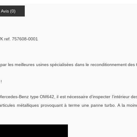
Avis (0)
K ref. 757608-0001
ar les meilleures usines spécialisées dans le reconditionnement des
!
rcedes-Benz type OM642, il est nécessaire d’inspecter l’intérieur des
rticules métalliques provoquant à terme une panne turbo. A la moind