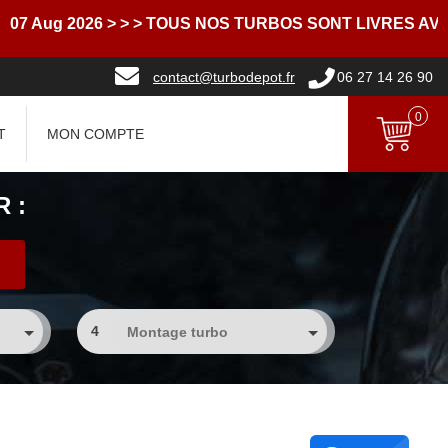
g 2026
> > > TOUS NOS TURBOS SONT LIVRES AVEC D
contact@turbodepot.fr
06 27 14 26 90
0
T
MON COMPTE
 :
4