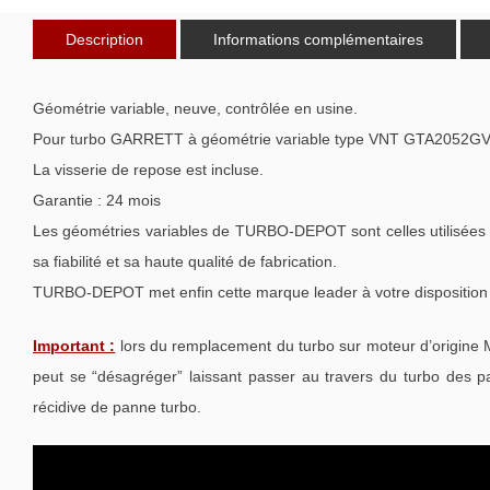
Description
Informations complémentaires
Géométrie variable, neuve, contrôlée en usine.
Pour turbo GARRETT à géométrie variable type VNT GTA2052GV
La visserie de repose est incluse.
Garantie : 24 mois
Les géométries variables de TURBO-DEPOT sont celles utilisées p
sa fiabilité et sa haute qualité de fabrication.
TURBO-DEPOT met enfin cette marque leader à votre disposition 
Important :
lors du remplacement du turbo sur moteur d’origine Me
peut se “désagréger” laissant passer au travers du turbo des pa
récidive de panne turbo.