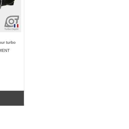
ur turbo
EMENT