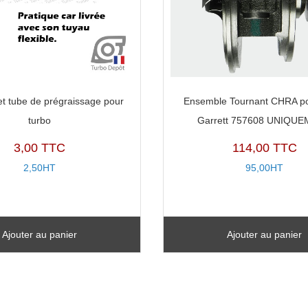
et tube de prégraissage pour
Ensemble Tournant CHRA po
turbo
Garrett 757608 UNIQU
3,00 TTC
114,00 TTC
2,50HT
95,00HT
Ajouter au panier
Ajouter au panier