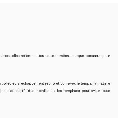
 turbos, elles retiennent toutes cette même marque reconnue pour
 collecteurs échappement rep. 5 et 30 : avec le temps, la matière
re trace de résidus métalliques, les remplacer pour éviter toute