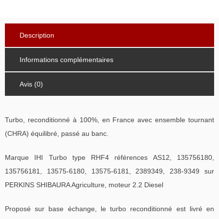
Description
Informations complémentaires
Avis (0)
Turbo, reconditionné à 100%, en France avec ensemble tournant
(CHRA) équilibré, passé au banc.
Marque IHI Turbo type RHF4 références AS12, 135756180,
135756181, 13575-6180, 13575-6181, 2389349, 238-9349 sur
PERKINS SHIBAURA Agriculture, moteur 2.2 Diesel
Proposé sur base échange, le turbo reconditionné est livré en