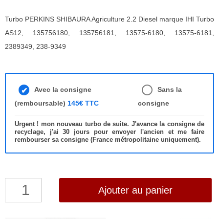
Turbo PERKINS SHIBAURA Agriculture 2.2 Diesel marque IHI Turbo
AS12, 135756180, 135756181, 13575-6180, 13575-6181,
2389349, 238-9349
Avec la consigne
Sans la
(remboursable)
145€ TTC
consigne
Urgent ! mon nouveau turbo de suite. J'avance la consigne de
recyclage, j'ai 30 jours pour envoyer l'ancien et me faire
rembourser sa consigne (France métropolitaine uniquement).
quantité
Ajouter au panier
de
Turbo