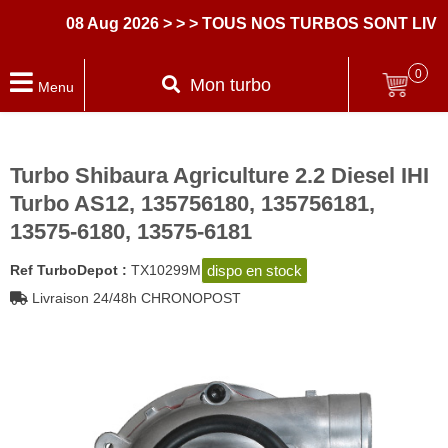
08 Aug 2026
> > > TOUS NOS TURBOS SONT LIVR
0
Mon turbo
Menu
Turbo Shibaura Agriculture 2.2 Diesel IHI
Turbo AS12, 135756180, 135756181,
13575-6180, 13575-6181
dispo en stock
Ref TurboDepot :
TX10299M
Livraison 24/48h CHRONOPOST