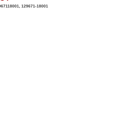
967118001, 129671-18001