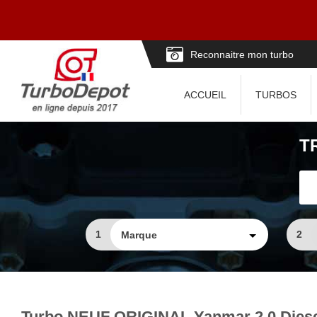
Reconnaitre mon turbo
ACCUEIL
TURBOS
T
1
2
Turbo NEUF ORIGINAL Yanmar 2.0 Diese