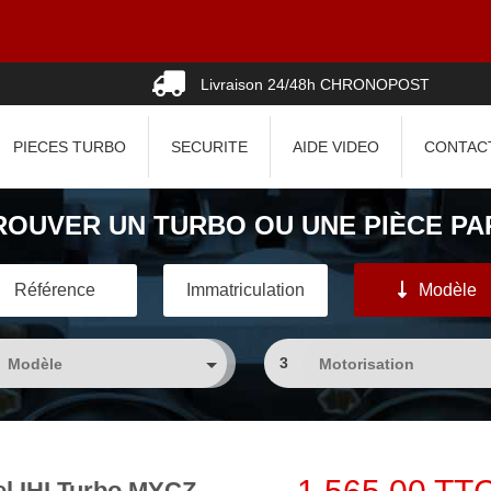
Livraison 24/48h CHRONOPOST
PIECES TURBO
SECURITE
AIDE VIDEO
CONTAC
ROUVER UN TURBO OU UNE PIÈCE PAR
Référence
Immatriculation
Modèle
3
l IHI Turbo MYCZ,