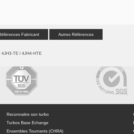
Références Fabricant
Autres Références
/ 4JH3-TE / 4JH4-HTE
Reconnaitre son turbo
Turbos Base Echange
Ensembles Tournants (CHRA)