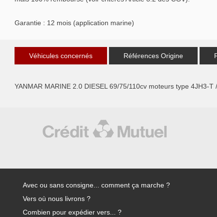
Garantie : 12 mois (application marine)
Véhicules concernés
Références Origine
YANMAR MARINE 2.0 DIESEL 69/75/110cv moteurs type 4JH3-T 
Avec ou sans consigne... comment ça marche ?
Vers où nous livrons ?
Combien pour expédier vers... ?