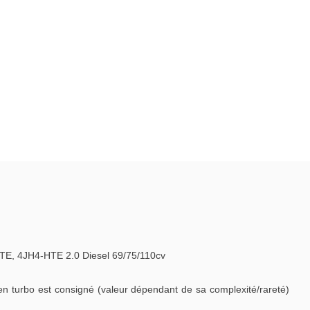
, 4JH4-HTE 2.0 Diesel 69/75/110cv
en turbo est consigné (valeur dépendant de sa complexité/rareté)