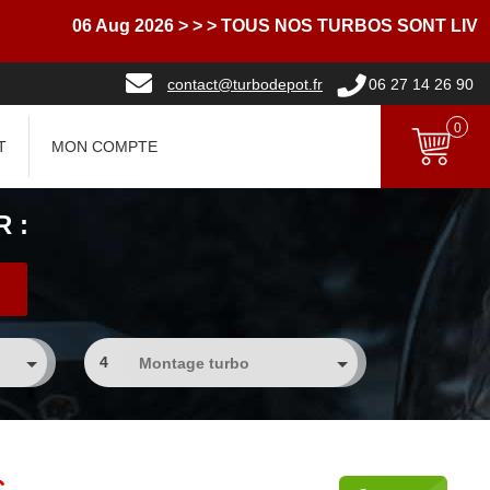
06 Aug 2026
> > > TOUS NOS TURBOS SONT LIVRES 
contact@turbodepot.fr
06 27 14 26 90
0
T
MON COMPTE
 :
4