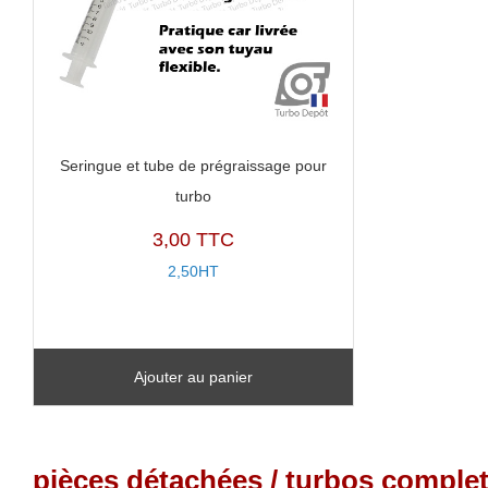
Seringue et tube de prégraissage pour
turbo
3,00 TTC
2,50HT
Ajouter au panier
pièces détachées / turbos complet