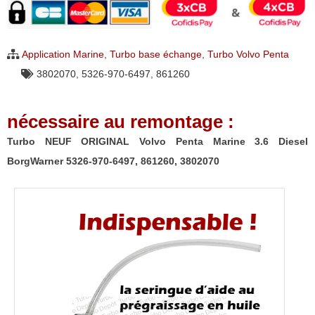
NEUF
ORIGINAL
Volvo
Application Marine
,
Turbo base échange
,
Turbo Volvo Penta
Penta
3802070
,
5326-970-6497
,
861260
Marine
3.6
nécessaire au remontage :
Diesel
BorgWarner
Turbo NEUF ORIGINAL Volvo Penta Marine 3.6 Diesel
5326-
BorgWarner 5326-970-6497, 861260, 3802070
970-
6497,
861260,
3802070