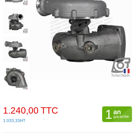
1.240,00 TTC
1
an
garantie
1.033,33HT