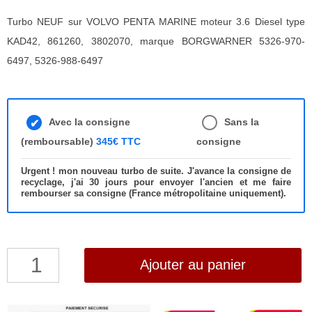
Turbo NEUF sur VOLVO PENTA MARINE moteur 3.6 Diesel type
KAD42, 861260, 3802070, marque BORGWARNER 5326-970-
6497, 5326-988-6497
Avec la consigne
Sans la
(remboursable)
345€ TTC
consigne
Urgent ! mon nouveau turbo de suite. J'avance la consigne de
recyclage, j'ai 30 jours pour envoyer l'ancien et me faire
rembourser sa consigne (France métropolitaine uniquement).
quantité
Ajouter au panier
de
Turbo