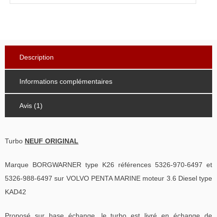
Description
Informations complémentaires
Avis (1)
Turbo
NEUF ORIGINAL
Marque BORGWARNER type K26 références 5326-970-6497 et
5326-988-6497 sur VOLVO PENTA MARINE moteur 3.6 Diesel type
KAD42
Proposé sur base échange, le turbo est livré en échange de