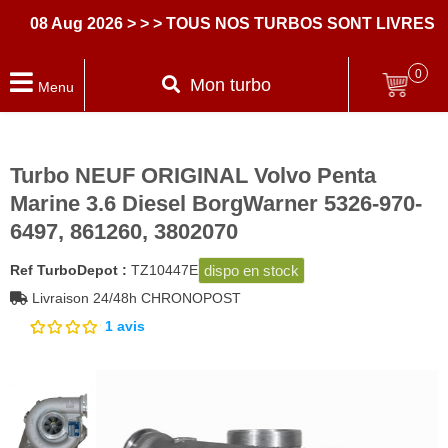
08 Aug 2026
> > > TOUS NOS TURBOS SONT LIVRES AV
0
Mon turbo
Menu
Turbo NEUF ORIGINAL Volvo Penta
Marine 3.6 Diesel BorgWarner 5326-970-
6497, 861260, 3802070
dispo en stock
Ref TurboDepot :
TZ10447E
Livraison 24/48h CHRONOPOST
1
avis
Noté
1
5.00
sur
5 basé
sur
notation
client