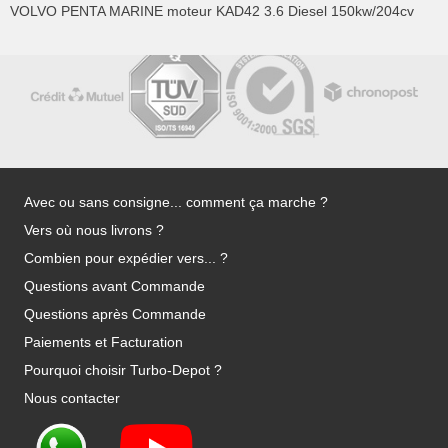
VOLVO PENTA MARINE moteur KAD42 3.6 Diesel 150kw/204cv
Avec ou sans consigne... comment ça marche ?
Vers où nous livrons ?
Combien pour expédier vers... ?
Questions avant Commande
Questions après Commande
Paiements et Facturation
Pourquoi choisir Turbo-Depot ?
Nous contacter