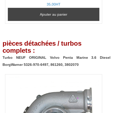
5.00
sur
35,00HT
5
Ajouter au panier
pièces détachées / turbos
complets :
Turbo NEUF ORIGINAL Volvo Penta Marine 3.6 Diesel
BorgWarner 5326-970-6497, 861260, 3802070