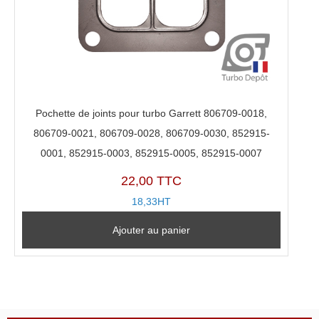
Pochette de joints pour turbo Garrett 806709-0018,
806709-0021, 806709-0028, 806709-0030, 852915-
0001, 852915-0003, 852915-0005, 852915-0007
22,00 TTC
18,33HT
Ajouter au panier