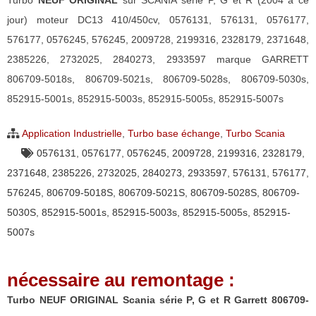
Turbo
NEUF ORIGINAL
sur SCANIA série P, G et R (2004 à ce
jour) moteur DC13 410/450cv, 0576131, 576131, 0576177,
576177, 0576245, 576245, 2009728, 2199316, 2328179, 2371648,
2385226, 2732025, 2840273, 2933597 marque GARRETT
806709-5018s, 806709-5021s, 806709-5028s, 806709-5030s,
852915-5001s, 852915-5003s, 852915-5005s, 852915-5007s
Application Industrielle
,
Turbo base échange
,
Turbo Scania
0576131
,
0576177
,
0576245
,
2009728
,
2199316
,
2328179
,
2371648
,
2385226
,
2732025
,
2840273
,
2933597
,
576131
,
576177
,
576245
,
806709-5018S
,
806709-5021S
,
806709-5028S
,
806709-
5030S
,
852915-5001s
,
852915-5003s
,
852915-5005s
,
852915-
5007s
nécessaire au remontage :
Turbo NEUF ORIGINAL Scania série P, G et R Garrett 806709-