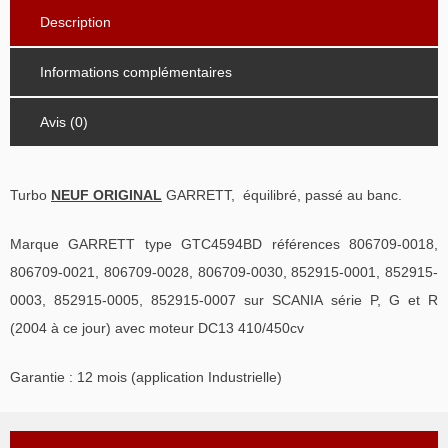
Description
Informations complémentaires
Avis (0)
Turbo
NEUF ORIGINAL
GARRETT, équilibré, passé au banc.
Marque GARRETT type GTC4594BD références 806709-0018,
806709-0021, 806709-0028, 806709-0030, 852915-0001, 852915-
0003, 852915-0005, 852915-0007 sur SCANIA série P, G et R
(2004 à ce jour) avec moteur DC13 410/450cv
Garantie : 12 mois (application Industrielle)