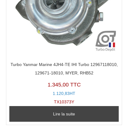
Turbo Yanmar Marine 4JH4-TE IHI Turbo 12967118010,
129671-18010, MYER, RHB52
1.345,00 TTC
1.120,83HT
TX10373Y
Lire la suite