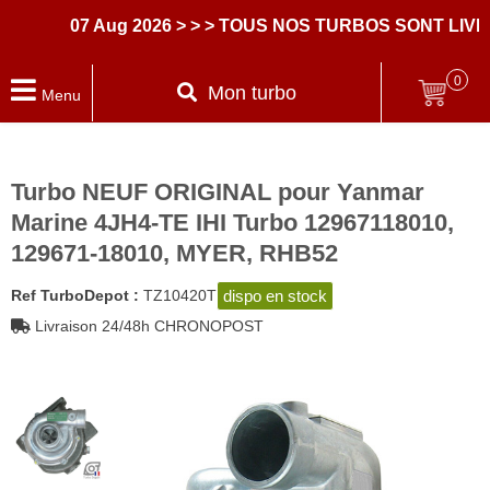
07 Aug 2026
> > > TOUS NOS TURBOS SONT LIVRE
0
Mon turbo
Menu
Turbo NEUF ORIGINAL pour Yanmar
Marine 4JH4-TE IHI Turbo 12967118010,
129671-18010, MYER, RHB52
dispo en stock
Ref TurboDepot :
TZ10420T
Livraison 24/48h CHRONOPOST