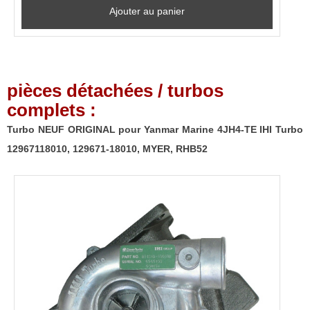
Ajouter au panier
pièces détachées / turbos
complets :
Turbo NEUF ORIGINAL pour Yanmar Marine 4JH4-TE IHI Turbo
12967118010, 129671-18010, MYER, RHB52