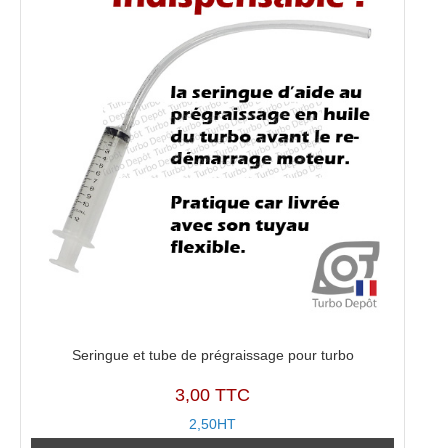
MYER,
RHB52
Seringue et tube de prégraissage pour turbo
3,00 TTC
2,50HT