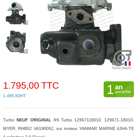
1.795,00 TTC
1
an
garantie
1.495,83HT
Turbo
NEUF ORIGINAL
IHI Turbo 12967118010, 129671-18010,
MYER, RHB52 VA190052, sur moteur YANMAR MARINE 4JH4-TE