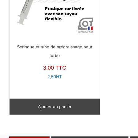
Seringue et tube de prégraissage pour
turbo
3,00 TTC
2,50HT
Ajouter au panier