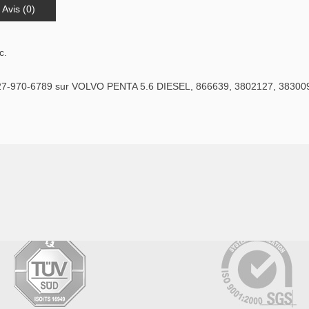
Avis (0)
c.
7-970-6789 sur VOLVO PENTA 5.6 DIESEL, 866639, 3802127, 38300