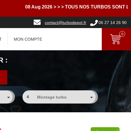
08 Aug 2026
> > > TOUS NOS TURBOS SONT LIVR
contact@turbodepot.fr
06 27 14 26 90
0
T
MON COMPTE
 :
4