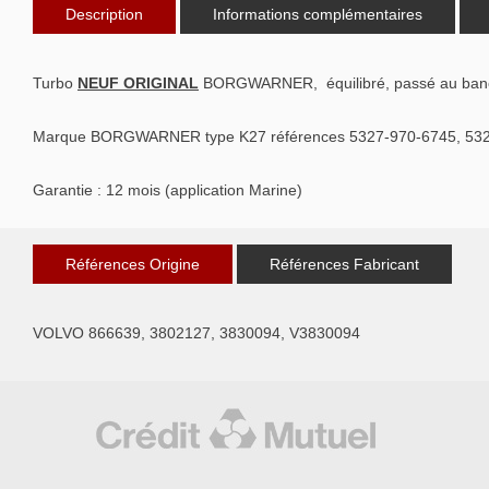
Description
Informations complémentaires
Turbo
NEUF ORIGINAL
BORGWARNER, équilibré, passé au ban
Marque BORGWARNER type K27 références 5327-970-6745, 532
Garantie : 12 mois (application Marine)
Références Origine
Références Fabricant
VOLVO 866639, 3802127, 3830094, V3830094