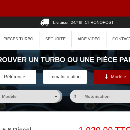
Livraison 24/48h CHRONOPOST
PIECES TURBO
SECURITE
AIDE VIDEO
CONTAC
ROUVER UN TURBO OU UNE PIÈCE PAR
Référence
Immatriculation
Modèle
3
5.6 Diesel