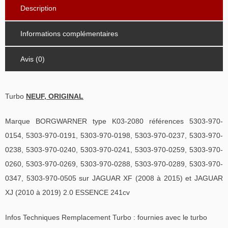
Description
Informations complémentaires
Avis (0)
Turbo
NEUF, ORIGINAL
Marque BORGWARNER type K03-2080 références 5303-970-
0154, 5303-970-0191, 5303-970-0198, 5303-970-0237, 5303-970-
0238, 5303-970-0240, 5303-970-0241, 5303-970-0259, 5303-970-
0260, 5303-970-0269, 5303-970-0288, 5303-970-0289, 5303-970-
0347, 5303-970-0505 sur JAGUAR XF (2008 à 2015) et JAGUAR
XJ (2010 à 2019) 2.0 ESSENCE 241cv
Infos Techniques Remplacement Turbo : fournies avec le turbo