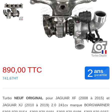
890,00 TTC
2
ans
garantie
741,67HT
Turbo
NEUF ORIGINAL
pour JAGUAR XF (2008 à 2015) et
JAGUAR XJ (2010 à 2019) 2.0 241cv marque BORGWARNER