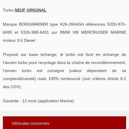
Turbo
NEUF ORIGINAL
Marque BORGWARNER type K26-2664GA références 5326-970-
6490 et 5326-988-6491 sur BMW VM MERCRUISER MARINE
moteur 3.6 Diesel
Proposé sur base échange, le turbo est livré en échange de
l’ancien turbo pour recyclage dans la chaîne de reconditionnement,
l’ancien turbo est consigné (valeur dépendant de sa
complexité/rareté) mais 100% remboursé (voir critères Article 8.2
des CGV).
Garantie : 12 mois (application Marine)
Véhicules concernés