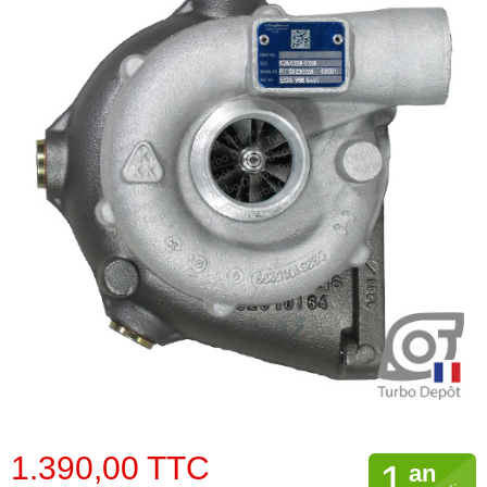
1.390,00 TTC
1
an