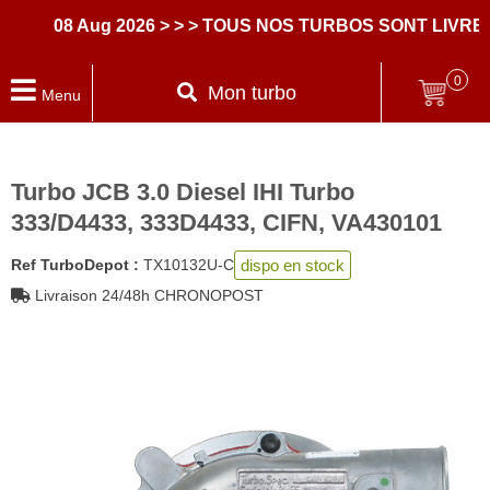
08 Aug 2026
> > > TOUS NOS TURBOS SONT LIVRES
0
Mon turbo
Menu
Turbo JCB 3.0 Diesel IHI Turbo
333/D4433, 333D4433, CIFN, VA430101
dispo en stock
Ref TurboDepot :
TX10132U-C
Livraison 24/48h CHRONOPOST