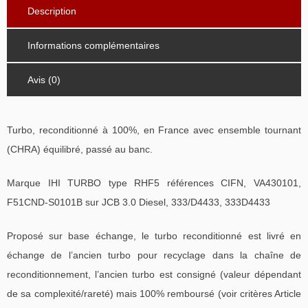
Description
Informations complémentaires
Avis (0)
Turbo, reconditionné à 100%, en France avec ensemble tournant
(CHRA) équilibré, passé au banc.
Marque IHI TURBO type RHF5 références CIFN, VA430101,
F51CND-S0101B sur JCB 3.0 Diesel, 333/D4433, 333D4433
Proposé sur base échange, le turbo reconditionné est livré en
échange de l’ancien turbo pour recyclage dans la chaîne de
reconditionnement, l’ancien turbo est consigné (valeur dépendant
de sa complexité/rareté) mais 100% remboursé (voir critères Article