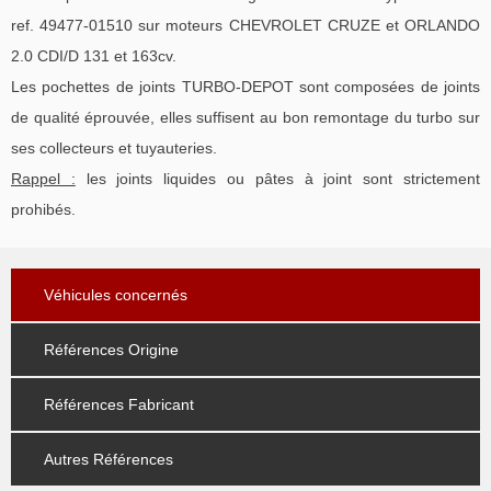
ref. 49477-01510 sur moteurs CHEVROLET CRUZE et ORLANDO
2.0 CDI/D 131 et 163cv.
Les pochettes de joints TURBO-DEPOT sont composées de joints
de qualité éprouvée, elles suffisent au bon remontage du turbo sur
ses collecteurs et tuyauteries.
Rappel :
les joints liquides ou pâtes à joint sont strictement
prohibés.
Véhicules concernés
Références Origine
Références Fabricant
Autres Références