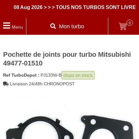
08 Aug 2026
> > > TOUS NOS TURBOS SONT LIVRES 
0
Mon turbo
Menu
Pochette de joints pour turbo Mitsubishi
49477-01510
dispo en stock
Ref TurboDepot :
PJ133W-B
Livraison 24/48h CHRONOPOST