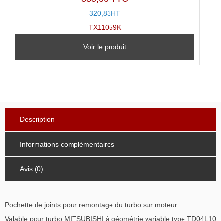
320,83HT
TX11059K
Voir le produit
Description
Informations complémentaires
Avis (0)
Pochette de joints pour remontage du turbo sur moteur.
Valable pour turbo MITSUBISHI à géométrie variable type TD04L10