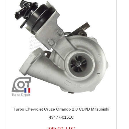
Turbo Chevrolet Cruze Orlando 2.0 CDI/D Mitsubishi
49477-01510
385,00 TTC