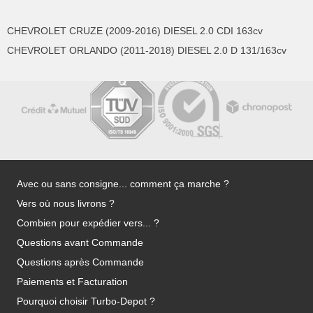
CHEVROLET CRUZE (2009-2016) DIESEL 2.0 CDI 163cv
CHEVROLET ORLANDO (2011-2018) DIESEL 2.0 D 131/163cv
Avec ou sans consigne... comment ça marche ?
Vers où nous livrons ?
Combien pour expédier vers... ?
Questions avant Commande
Questions après Commande
Paiements et Facturation
Pourquoi choisir Turbo-Depot ?