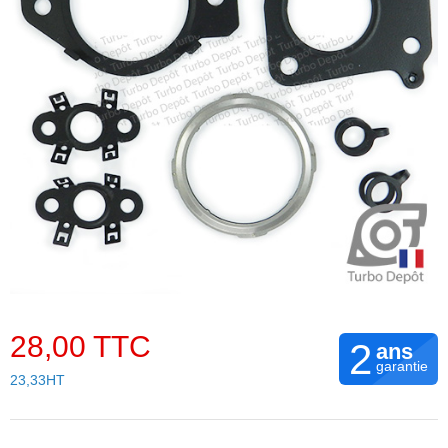
28,00 TTC
2
ans
garantie
23,33HT