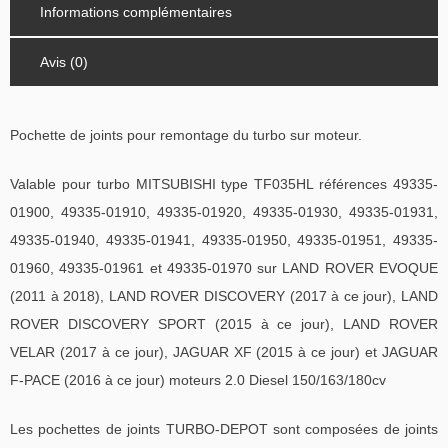
Informations complémentaires
Avis (0)
Pochette de joints pour remontage du turbo sur moteur.
Valable pour turbo MITSUBISHI type TF035HL références 49335-
01900, 49335-01910, 49335-01920, 49335-01930, 49335-01931,
49335-01940, 49335-01941, 49335-01950, 49335-01951, 49335-
01960, 49335-01961 et 49335-01970 sur LAND ROVER EVOQUE
(2011 à 2018), LAND ROVER DISCOVERY (2017 à ce jour), LAND
ROVER DISCOVERY SPORT (2015 à ce jour), LAND ROVER
VELAR (2017 à ce jour), JAGUAR XF (2015 à ce jour) et JAGUAR
F-PACE (2016 à ce jour) moteurs 2.0 Diesel 150/163/180cv
Les pochettes de joints TURBO-DEPOT sont composées de joints