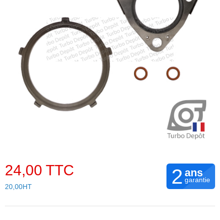
24,00 TTC
2
ans
garantie
20,00HT