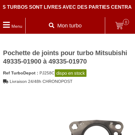
 TURBOS SONT LIVRES AVEC DES PARTIES CENTRALES
0
Mon turbo
Menu
Pochette de joints pour turbo Mitsubishi
49335-01900 à 49335-01970
dispo en stock
Ref TurboDepot :
PJ258C
Livraison 24/48h CHRONOPOST