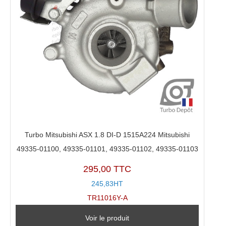
Turbo Mitsubishi ASX 1.8 DI-D 1515A224 Mitsubishi
49335-01100, 49335-01101, 49335-01102, 49335-01103
295,00 TTC
245,83HT
TR11016Y-A
Voir le produit