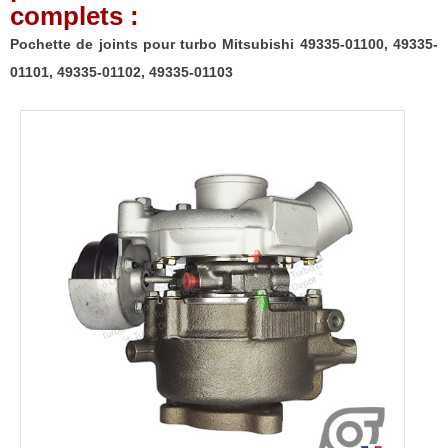
complets :
Pochette de joints pour turbo Mitsubishi 49335-01100, 49335-
01101, 49335-01102, 49335-01103