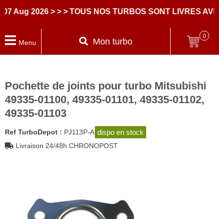
Aug 2026
> > > TOUS NOS TURBOS SONT LIVRES AVEC 
0
Mon turbo
Menu
Pochette de joints pour turbo Mitsubishi
49335-01100, 49335-01101, 49335-01102,
49335-01103
dispo en stock
Ref TurboDepot :
PJ113P-A
Livraison 24/48h CHRONOPOST