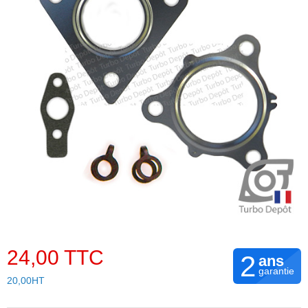
24,00 TTC
2
ans
garantie
20,00HT