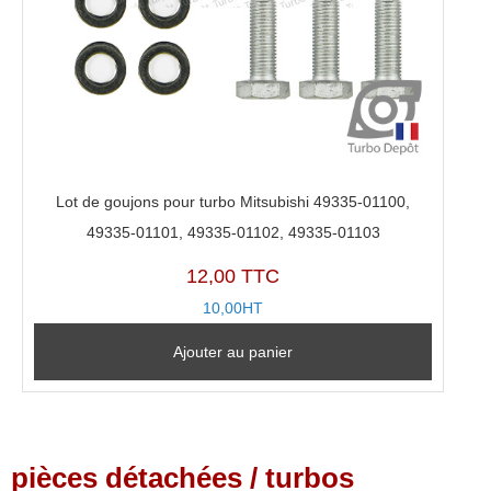
Lot de goujons pour turbo Mitsubishi 49335-01100,
49335-01101, 49335-01102, 49335-01103
12,00 TTC
10,00HT
Ajouter au panier
pièces détachées / turbos