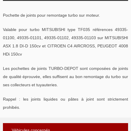
Pochette de joints pour remontage turbo sur moteur.
Valable pour turbo MITSUBISHI type TF035 références 49335-
01100, 49335-01101, 49335-01102, 49335-01103 sur MITSUBISHI
ASX 1.8 DI-D 150cv et CITROEN C4 AIRCROSS, PEUGEOT 4008
HDi 150cv
Les pochettes de joints TURBO-DEPOT sont composées de joints
de qualité éprouvée, elles suffisent au bon remontage du turbo sur
ses collecteurs et tuyauteries.
Rappel : les joints liquides ou pâtes à joint sont strictement
prohibés.
Véhicules concernés