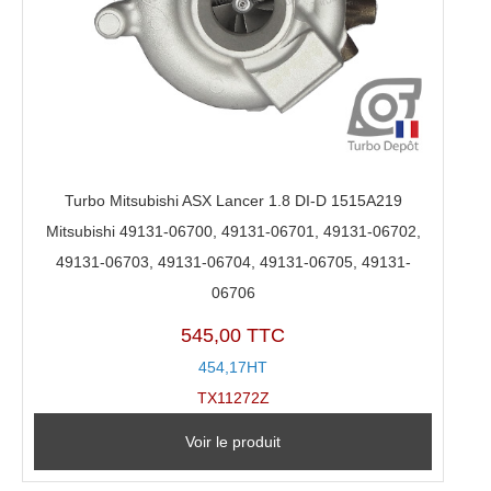
Turbo Mitsubishi ASX Lancer 1.8 DI-D 1515A219
Mitsubishi 49131-06700, 49131-06701, 49131-06702,
49131-06703, 49131-06704, 49131-06705, 49131-
06706
545,00 TTC
454,17HT
TX11272Z
Voir le produit