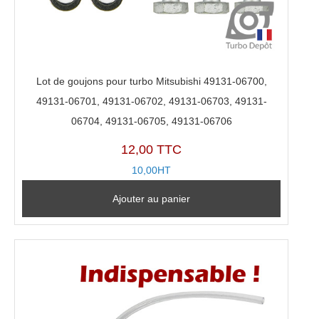
Lot de goujons pour turbo Mitsubishi 49131-06700,
49131-06701, 49131-06702, 49131-06703, 49131-
06704, 49131-06705, 49131-06706
12,00 TTC
10,00HT
Ajouter au panier