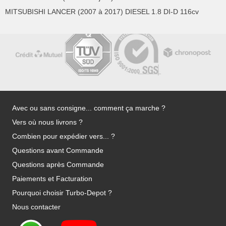
MITSUBISHI LANCER (2007 à 2017) DIESEL 1.8 DI-D 116cv
Avec ou sans consigne... comment ça marche ?
Vers où nous livrons ?
Combien pour expédier vers... ?
Questions avant Commande
Questions après Commande
Paiements et Facturation
Pourquoi choisir Turbo-Depot ?
Nous contacter