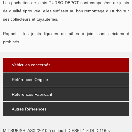
Les pochettes de joints TURBO-DEPOT sont composées de joints
de qualité éprouvée, elles suffisent au bon remontage du turbo sur
ses collecteurs et tuyauteries.
Rappel : les joints liquides ou pâtes à joint sont strictement
prohibés.
Véhicules concernés
Références Origine
Références Fabricant
Autres Références
MITSUBISHI ASX (2010 à ce jour) DIESEL 1.8 DI-D 116cv