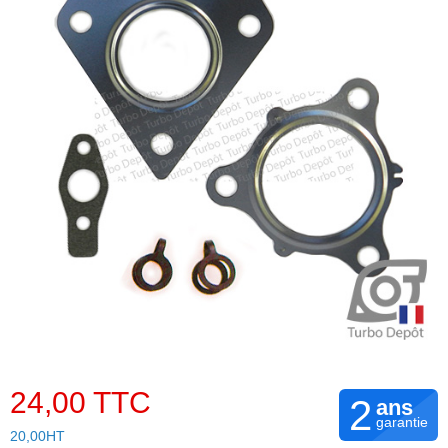
24,00 TTC
2
ans
garantie
20,00HT