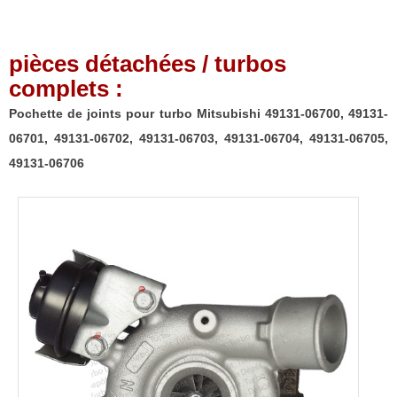
pièces détachées / turbos
complets :
Pochette de joints pour turbo Mitsubishi 49131-06700, 49131-
06701, 49131-06702, 49131-06703, 49131-06704, 49131-06705,
49131-06706