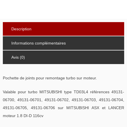
Description
Informations complémentaires
Avis (0)
Pochette de joints pour remontage turbo sur moteur.
Valable pour turbo MITSUBISHI type TD03L4 références 49131-
06700, 49131-06701, 49131-06702, 49131-06703, 49131-06704,
49131-06705, 49131-06706 sur MITSUBISHI ASX et LANCER
moteur 1.8 DI-D 116cv