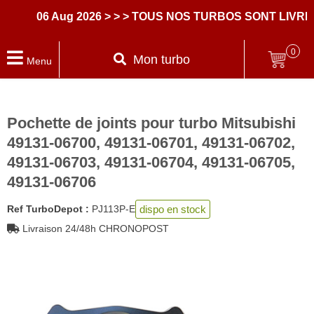
06 Aug 2026
> > > TOUS NOS TURBOS SONT LIVRES 
0
Mon turbo
Menu
Pochette de joints pour turbo Mitsubishi
49131-06700, 49131-06701, 49131-06702,
49131-06703, 49131-06704, 49131-06705,
49131-06706
dispo en stock
Ref TurboDepot :
PJ113P-E
Livraison 24/48h CHRONOPOST