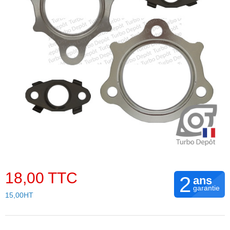
18,00 TTC
2
ans
garantie
15,00HT