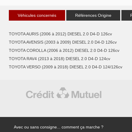
Véhicules concernés
Références Origine
TOYOTA AURIS (2006 à 2012) DIESEL 2.0 D4-D 126cv
TOYOTA AVENSIS (2003 à 2009) DIESEL 2.0 D4-D 126cv
TOYOTA COROLLA (2006 à 2012) DIESEL 2.0 D4-D 126cv
TOYOTA RAV4 (2013 à 2018) DIESEL 2.0 D4-D 124cv
TOYOTA VERSO (2009 à 2018) DIESEL 2.0 D4-D 124/126cv
Avec ou sans consigne... comment ça marche ?