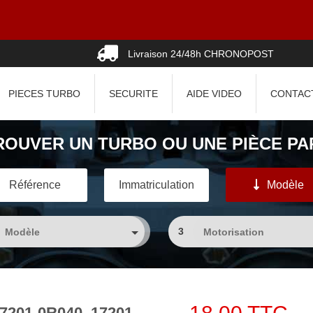
Livraison 24/48h CHRONOPOST
PIECES TURBO
SECURITE
AIDE VIDEO
CONTAC
ROUVER UN TURBO OU UNE PIÈCE PAR
Référence
Immatriculation
Modèle
3
17201-0R040, 17201-