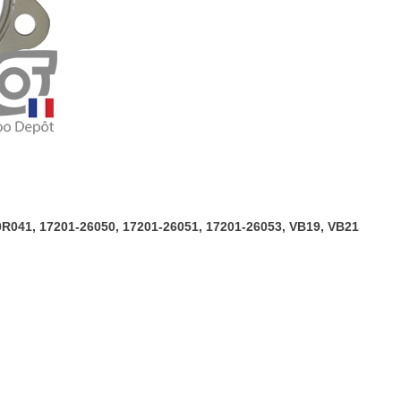
17201-
0R040,
17201-
0R041,
17201-
26050,
17201-
26051,
17201-
-0R041, 17201-26050, 17201-26051, 17201-26053, VB19, VB21
26053,
VB19,
VB21