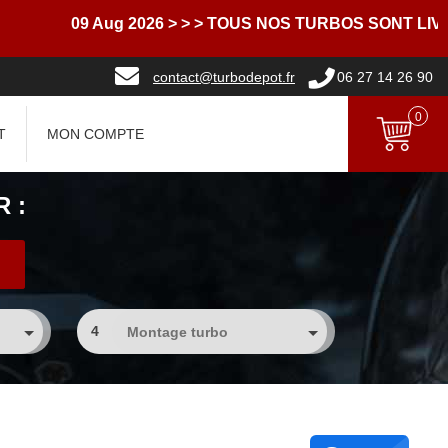
09 Aug 2026
> > > TOUS NOS TURBOS SONT LIVRES 
contact@turbodepot.fr
06 27 14 26 90
0
T
MON COMPTE
 :
4