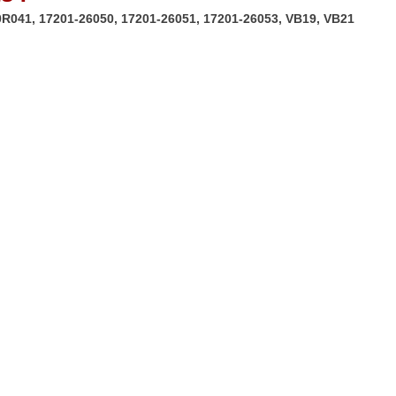
-0R041, 17201-26050, 17201-26051, 17201-26053, VB19, VB21