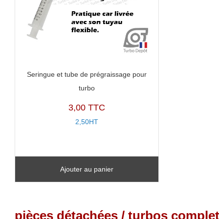
Seringue et tube de prégraissage pour
turbo
3,00 TTC
2,50HT
Ajouter au panier
pièces détachées / turbos complet