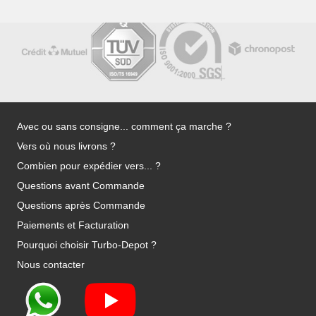
Avec ou sans consigne... comment ça marche ?
Vers où nous livrons ?
Combien pour expédier vers... ?
Questions avant Commande
Questions après Commande
Paiements et Facturation
Pourquoi choisir Turbo-Depot ?
Nous contacter