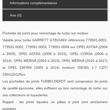
Informations complémentaires
Avis (0)
Pochette de joints pour remontage du turbo sur moteur.
Valable pour turbo GARRETT GTB1546V références 779591-0001,
779591-0002, 779591-0003, 779591-0004 sur OPEL ASTRA (2004
à 2009), OPEL ASTRA (2009 à 2015), OPEL CORSA (2006 à
2014), OPEL MERIVA (2003 à 2010), OPEL MERIVA (2010 à 2017)
et OPEL ZAFIRA (2005 à 2014) moteurs DIESEL 1.7 CDTI
100/110/125cv
Les pochettes de joints TURBO-DEPOT sont composées de joints
de qualité éprouvée, elles suffisent au bon remontage du turbo sur
ses collecteurs et tuyauteries.
Rappel : les joints liquides ou pâtes à joint sont strictement
prohibés.