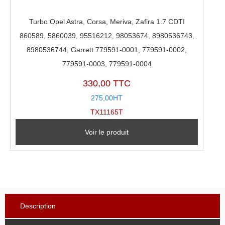
Turbo Opel Astra, Corsa, Meriva, Zafira 1.7 CDTI
860589, 5860039, 95516212, 98053674, 8980536743,
8980536744, Garrett 779591-0001, 779591-0002,
779591-0003, 779591-0004
330,00 TTC
275,00HT
TX11165T
Voir le produit
Description