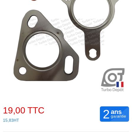
19,00 TTC
2
ans
garantie
15,83HT