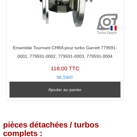
Ensemble Tournant CHRA pour turbo Garrett 779591-
0001, 779591-0002, 779591-0003, 779591-0004
118,00 TTC
98,33HT
Ajouter au panier
pièces détachées / turbos
complets :