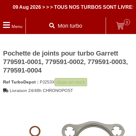
09 Aug 2026
> > > TOUS NOS TURBOS SONT LIVRES A
0
Mon turbo
Menu
Pochette de joints pour turbo Garrett
779591-0001, 779591-0002, 779591-0003,
779591-0004
dispo en stock
Ref TurboDepot :
PJ253X
Livraison 24/48h CHRONOPOST