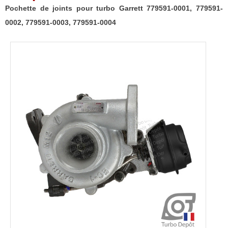
Pochette de joints pour turbo Garrett 779591-0001, 779591-
0002, 779591-0003, 779591-0004