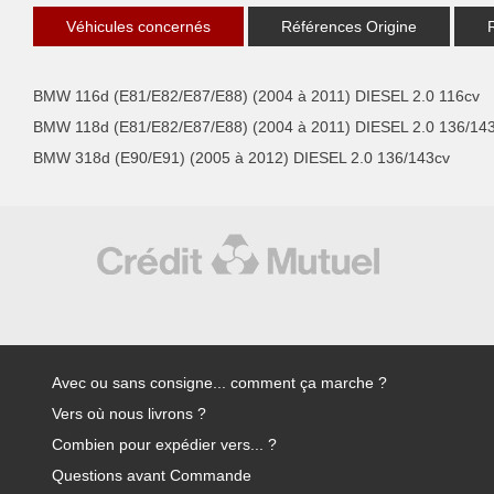
Véhicules concernés
Références Origine
BMW 116d (E81/E82/E87/E88) (2004 à 2011) DIESEL 2.0 116cv
BMW 118d (E81/E82/E87/E88) (2004 à 2011) DIESEL 2.0 136/14
BMW 318d (E90/E91) (2005 à 2012) DIESEL 2.0 136/143cv
Avec ou sans consigne... comment ça marche ?
Vers où nous livrons ?
Combien pour expédier vers... ?
Questions avant Commande