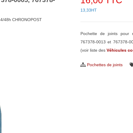
16,00 TTC
13,33HT
 24/48h CHRONOPOST
Pochette de joints pou
767378-0013 et 767378-00
(voir liste des
Véhicules c
Pochettes de joints