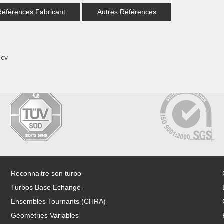
Références Fabricant
Autres Références
3cv
Reconnaitre son turbo
Turbos Base Echange
Ensembles Tournants (CHRA)
Géométries Variables