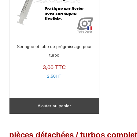
Seringue et tube de prégraissage pour
turbo
3,00 TTC
2,50HT
Ajouter au panier
pièces détachées / turbos complet