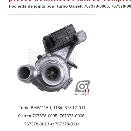
Pochette de joints pour turbo Garrett 767378-0005, 767378-0
Turbo BMW 116d, 118d, 318d 2.0 D
Garrett 767378-0005, 767378-0006,
767378-0013 et 767378-0014