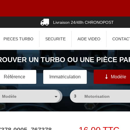
Livraison 24/48h CHRONOPOST
PIECES TURBO
SECURITE
AIDE VIDEO
CONTAC
ROUVER UN TURBO OU UNE PIÈCE PAR
Référence
Immatriculation
Modèle
3
7378-0005, 767378-