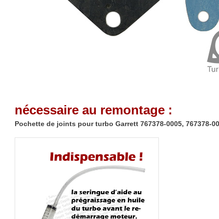
nécessaire au remontage :
Pochette de joints pour turbo Garrett 767378-0005, 767378-0