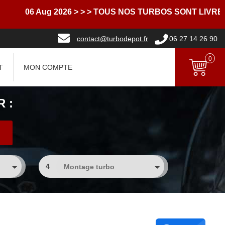
06 Aug 2026
> > > TOUS NOS TURBOS SONT LIVRES AV
contact@turbodepot.fr
06 27 14 26 90
0
T
MON COMPTE
 :
4