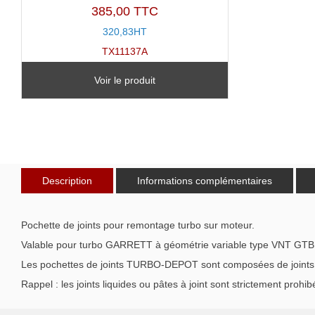
385,00 TTC
320,83HT
TX11137A
Voir le produit
Description
Informations complémentaires
Pochette de joints pour remontage turbo sur moteur.
Valable pour turbo GARRETT à géométrie variable type VNT GT
Les pochettes de joints TURBO-DEPOT sont composées de joints de 
Rappel : les joints liquides ou pâtes à joint sont strictement prohib