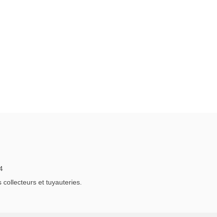
4
ollecteurs et tuyauteries.