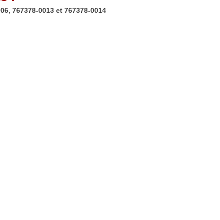
006, 767378-0013 et 767378-0014