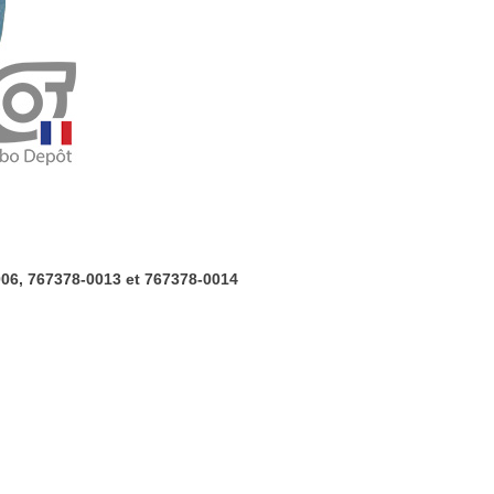
006, 767378-0013 et 767378-0014