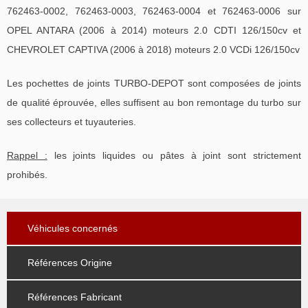
762463-0002, 762463-0003, 762463-0004 et 762463-0006 sur
OPEL ANTARA (2006 à 2014) moteurs 2.0 CDTI 126/150cv et
CHEVROLET CAPTIVA (2006 à 2018) moteurs 2.0 VCDi 126/150cv
Les pochettes de joints TURBO-DEPOT sont composées de joints
de qualité éprouvée, elles suffisent au bon remontage du turbo sur
ses collecteurs et tuyauteries.
Rappel :
les joints liquides ou pâtes à joint sont strictement
prohibés.
Véhicules concernés
Références Origine
Références Fabricant