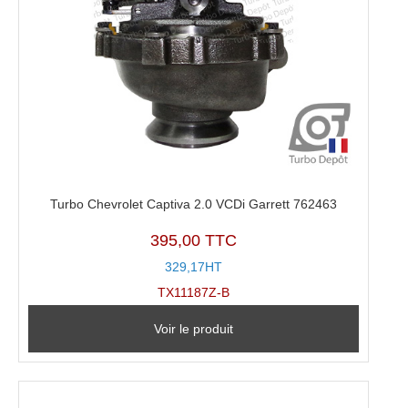
Turbo Chevrolet Captiva 2.0 VCDi Garrett 762463
395,00 TTC
329,17HT
TX11187Z-B
Voir le produit