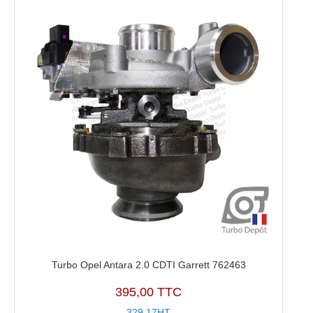
Turbo Opel Antara 2.0 CDTI Garrett 762463
395,00 TTC
329,17HT