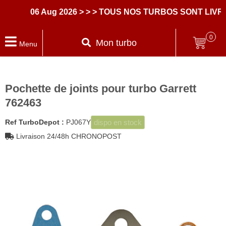
06 Aug 2026
> > > TOUS NOS TURBOS SONT LIVRES
0
Mon turbo
Menu
Pochette de joints pour turbo Garrett
762463
dispo en stock
Ref TurboDepot :
PJ067Y
Livraison 24/48h CHRONOPOST