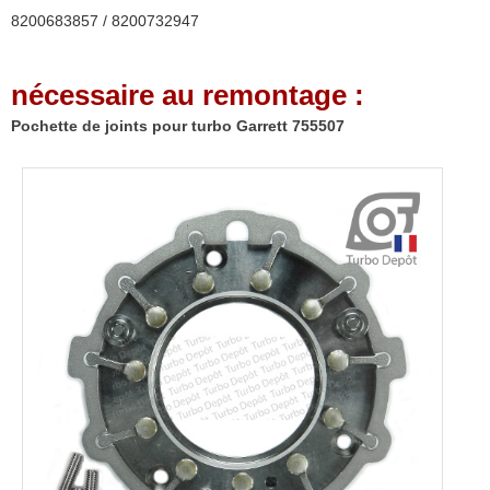
8200683857 / 8200732947
nécessaire au remontage :
Pochette de joints pour turbo Garrett 755507