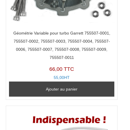
Géométrie Variable pour turbo Garrett 755507-0001,
755507-0002, 755507-0003, 755507-0004, 755507-
0006, 755507-0007, 755507-0008, 755507-0009,
755507-0011
66,00 TTC
55,00HT
Ajouter au panier