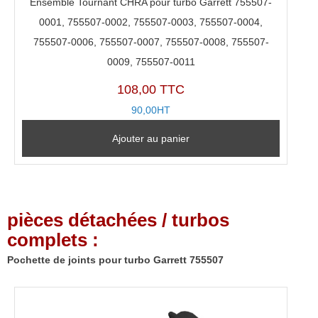
Ensemble Tournant CHRA pour turbo Garrett 755507-
0001, 755507-0002, 755507-0003, 755507-0004,
755507-0006, 755507-0007, 755507-0008, 755507-
0009, 755507-0011
108,00 TTC
90,00HT
Ajouter au panier
pièces détachées / turbos
complets :
Pochette de joints pour turbo Garrett 755507