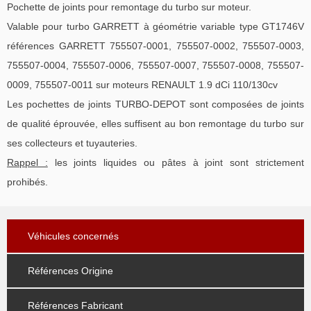
Pochette de joints pour remontage du turbo sur moteur.
Valable pour turbo GARRETT à géométrie variable type GT1746V
références GARRETT 755507-0001, 755507-0002, 755507-0003,
755507-0004, 755507-0006, 755507-0007, 755507-0008, 755507-
0009, 755507-0011 sur moteurs RENAULT 1.9 dCi 110/130cv
Les pochettes de joints TURBO-DEPOT sont composées de joints
de qualité éprouvée, elles suffisent au bon remontage du turbo sur
ses collecteurs et tuyauteries.
Rappel :
les joints liquides ou pâtes à joint sont strictement
prohibés.
Véhicules concernés
Références Origine
Références Fabricant