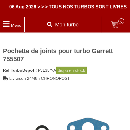
06 Aug 2026
> > > TOUS NOS TURBOS SONT LIVRES AV
0
Mon turbo
Menu
Pochette de joints pour turbo Garrett
755507
dispo en stock
Ref TurboDepot :
PJ135Y-A
Livraison 24/48h CHRONOPOST