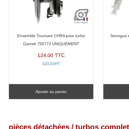
Ensemble Tournant CHRA pour turbo
Seringue 
Garrett 750773 UNIQUEMENT
124,00 TTC
103,33HT
Ajouter au panier
pièces détachées / turbos complet