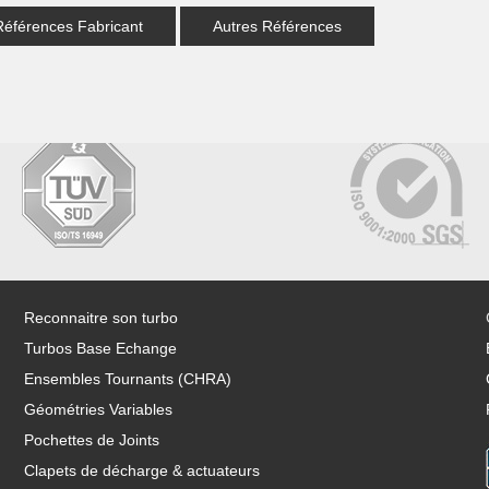
Références Fabricant
Autres Références
Reconnaitre son turbo
Turbos Base Echange
Ensembles Tournants (CHRA)
Géométries Variables
Pochettes de Joints
Clapets de décharge & actuateurs