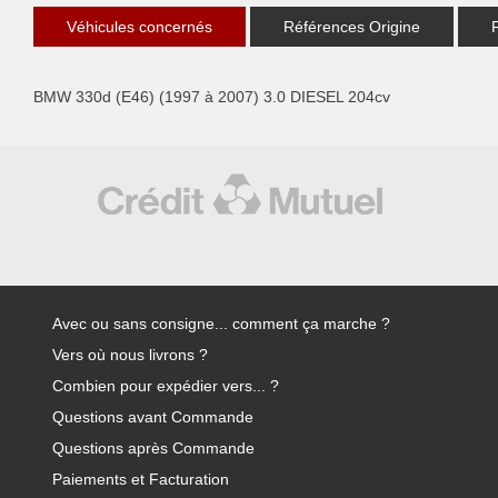
Véhicules concernés
Références Origine
BMW 330d (E46) (1997 à 2007) 3.0 DIESEL 204cv
Avec ou sans consigne... comment ça marche ?
Vers où nous livrons ?
Combien pour expédier vers... ?
Questions avant Commande
Questions après Commande
Paiements et Facturation