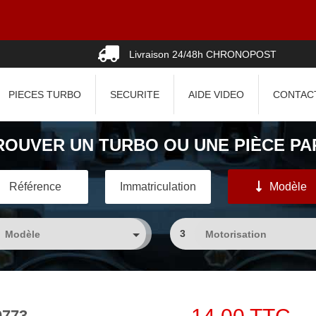
Livraison 24/48h CHRONOPOST
PIECES TURBO
SECURITE
AIDE VIDEO
CONTAC
ROUVER UN TURBO OU UNE PIÈCE PAR
Référence
Immatriculation
Modèle
3
0773