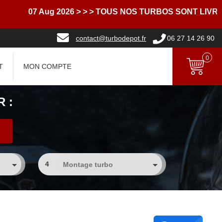
07 Aug 2026
> > > TOUS NOS TURBOS SONT LIVRES A
contact@turbodepot.fr
06 27 14 26 90
0
T
MON COMPTE
 :
4