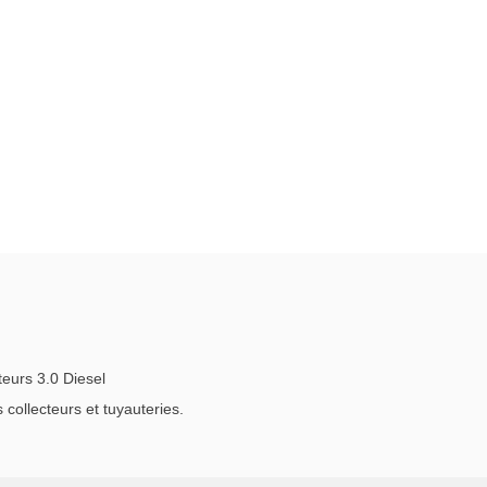
urs 3.0 Diesel
ollecteurs et tuyauteries.