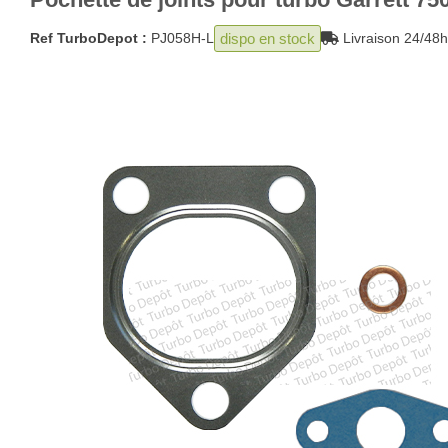
dispo en stock
Ref TurboDepot :
PJ058H-L
Livraison 24/