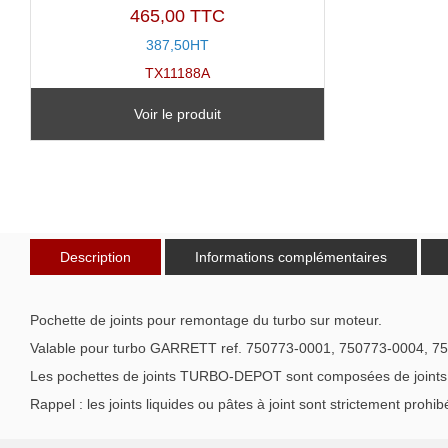
465,00 TTC
387,50HT
TX11188A
Voir le produit
Description
Informations complémentaires
Pochette de joints pour remontage du turbo sur moteur.
Valable pour turbo GARRETT ref. 750773-0001, 750773-0004, 7
Les pochettes de joints TURBO-DEPOT sont composées de joints de 
Rappel : les joints liquides ou pâtes à joint sont strictement prohib