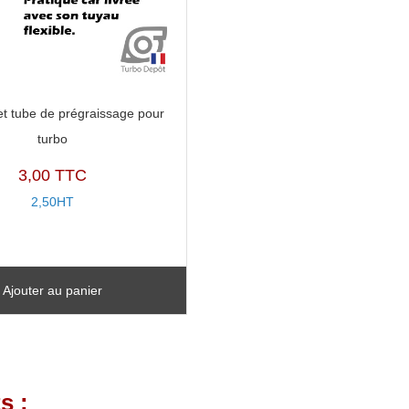
et tube de prégraissage pour
turbo
3,00 TTC
2,50HT
Ajouter au panier
s :