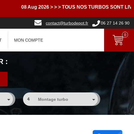
08 Aug 2026
> > > TOUS NOS TURBOS SONT LIVRES 
contact@turbodepot.fr
06 27 14 26 90
0
T
MON COMPTE
 :
4