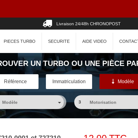
Livraison 24/48h CHRONOPOST
PIECES TURBO
SECURITE
AIDE VIDEO
CONTAC
ROUVER UN TURBO OU UNE PIÈCE PAR
Référence
Immatriculation
Modèle
3
7210-0001 et 727210-