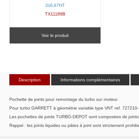
316,67HT
TX11189B
Voir le produit
Description
Informations complémentaires
Pochette de joints pour remontage du turbo sur moteur.
Pour turbo GARRETT à géométrie variable type VNT ref. 727210
Les pochettes de joints TURBO-DEPOT sont composées de joints de 
Rappel : les joints liquides ou pâtes à joint sont strictement prohib