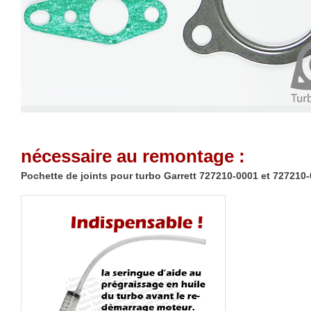
nécessaire au remontage :
Pochette de joints pour turbo Garrett 727210-0001 et 727210