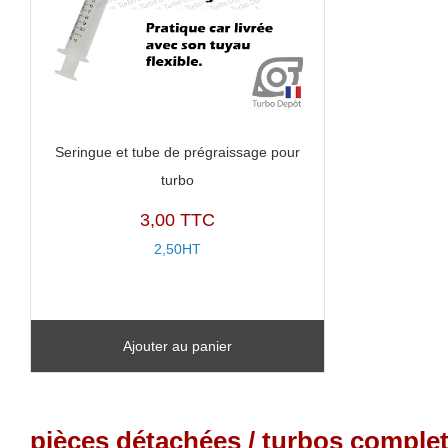
Seringue et tube de prégraissage pour
turbo
3,00 TTC
2,50HT
Ajouter au panier
pièces détachées / turbos complet