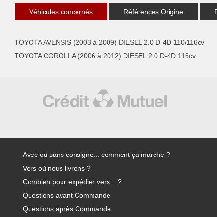
Véhicules concernés
Références Origine
TOYOTA AVENSIS (2003 à 2009) DIESEL 2.0 D-4D 110/116cv
TOYOTA COROLLA (2006 à 2012) DIESEL 2.0 D-4D 116cv
Avec ou sans consigne... comment ça marche ?
Vers où nous livrons ?
Combien pour expédier vers... ?
Questions avant Commande
Questions après Commande