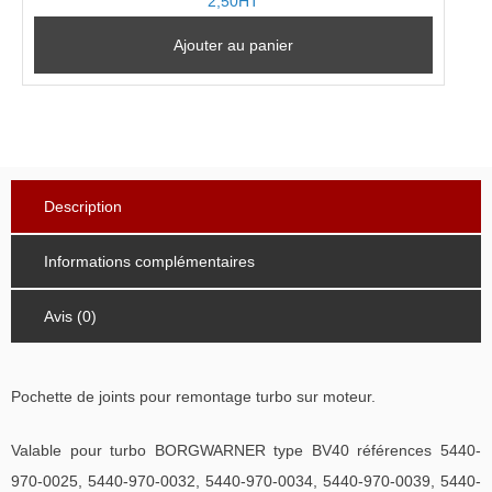
2,50HT
Ajouter au panier
Description
Informations complémentaires
Avis (0)
Pochette de joints pour remontage turbo sur moteur.
Valable pour turbo BORGWARNER type BV40 références 5440-
970-0025, 5440-970-0032, 5440-970-0034, 5440-970-0039, 5440-