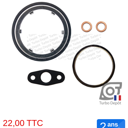
22,00 TTC
2
ans