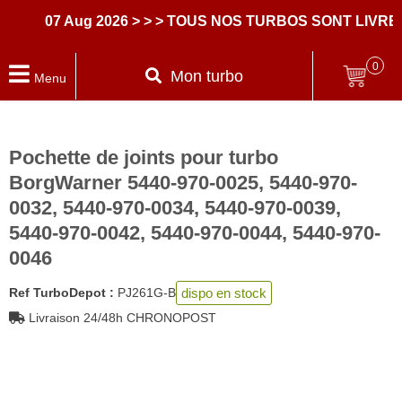
07 Aug 2026
> > > TOUS NOS TURBOS SONT LIVRES
0
Mon turbo
Menu
Pochette de joints pour turbo
BorgWarner 5440-970-0025, 5440-970-
0032, 5440-970-0034, 5440-970-0039,
5440-970-0042, 5440-970-0044, 5440-970-
0046
dispo en stock
Ref TurboDepot :
PJ261G-B
Livraison 24/48h CHRONOPOST