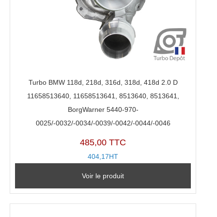
5440-
970-
0044,
5440-
970-
0046
Turbo BMW 118d, 218d, 316d, 318d, 418d 2.0 D
11658513640, 11658513641, 8513640, 8513641,
BorgWarner 5440-970-
0025/-0032/-0034/-0039/-0042/-0044/-0046
485,00 TTC
404,17HT
Voir le produit