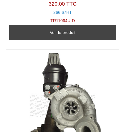
320,00 TTC
266,67HT
TR11064U-D
Voir le produit