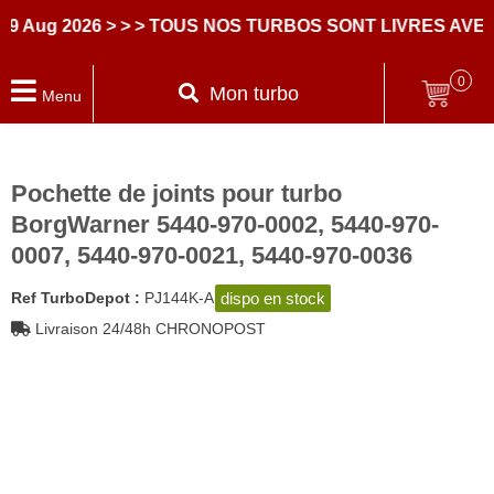
g 2026
> > > TOUS NOS TURBOS SONT LIVRES AVEC DE
0
Mon turbo
Menu
Pochette de joints pour turbo
BorgWarner 5440-970-0002, 5440-970-
0007, 5440-970-0021, 5440-970-0036
dispo en stock
Ref TurboDepot :
PJ144K-A
Livraison 24/48h CHRONOPOST