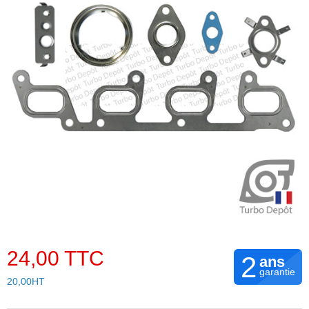
24,00 TTC
2
ans
garantie
20,00HT