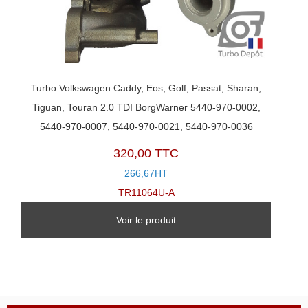
Turbo Volkswagen Caddy, Eos, Golf, Passat, Sharan,
Tiguan, Touran 2.0 TDI BorgWarner 5440-970-0002,
5440-970-0007, 5440-970-0021, 5440-970-0036
320,00 TTC
266,67HT
TR11064U-A
Voir le produit