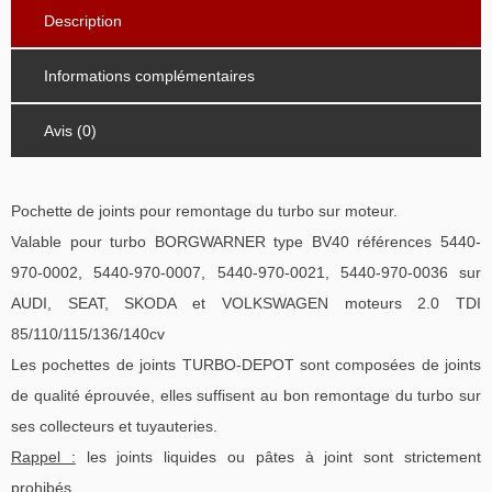
Description
Informations complémentaires
Avis (0)
Pochette de joints pour remontage du turbo sur moteur.
Valable pour turbo BORGWARNER type BV40 références 5440-
970-0002, 5440-970-0007, 5440-970-0021, 5440-970-0036 sur
AUDI, SEAT, SKODA et VOLKSWAGEN moteurs 2.0 TDI
85/110/115/136/140cv
Les pochettes de joints TURBO-DEPOT sont composées de joints
de qualité éprouvée, elles suffisent au bon remontage du turbo sur
ses collecteurs et tuyauteries.
Rappel :
les joints liquides ou pâtes à joint sont strictement
prohibés.