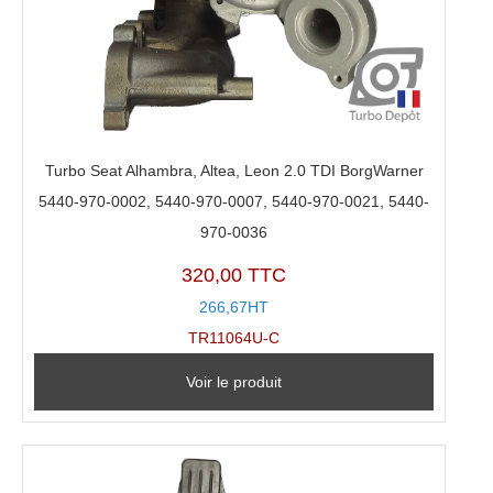
Turbo Seat Alhambra, Altea, Leon 2.0 TDI BorgWarner
5440-970-0002, 5440-970-0007, 5440-970-0021, 5440-
970-0036
320,00 TTC
266,67HT
TR11064U-C
Voir le produit