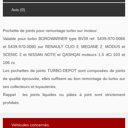
Avis (0)
Pochette de joints pour remontage turbo sur moteur.
Valable pour turbo BORGWARNER type BV39 ref. 5439-970-0066
et 5439-970-0080 sur RENAULT CLIO 3, MEGANE 2, MODUS et
SCENIC 2 et NISSAN NOTE et QASHQAI moteurs 1.5 dCi 103 et
106 cv.
Les pochettes de joints TURBO-DEPOT sont composées de joints
de qualité éprouvée, elles suffisent au bon remontage du turbo sur
ses collecteurs et tuyauteries.
Rappel : les joints liquides ou pâtes à joint sont strictement
prohibés.
Véhicules concernés