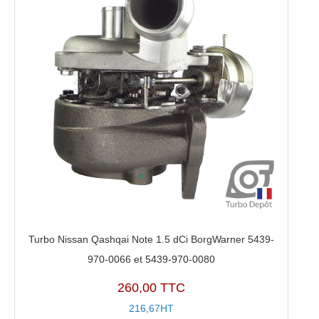
Turbo Nissan Qashqai Note 1.5 dCi BorgWarner 5439-
970-0066 et 5439-970-0080
260,00 TTC
216,67HT