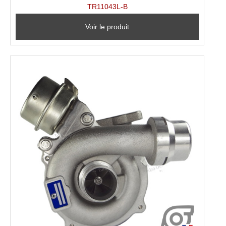
TR11043L-B
Voir le produit