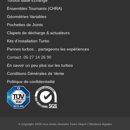
Turbos Base Echange
Ensembles Tournants (CHRA)
Géométries Variables
Pochettes de Joints
Clapets de décharge & actuateurs
Kits d'installation Turbo
Pannes turbos... partageons les expériences
Contact 06 27 14 26 90
En savoir un peu plus sur les turbos
Conditions Générales de Vente
Politique de confidentialité
© Copyright 2026 tous droits réservés Turbo Depot |
Mentions légales