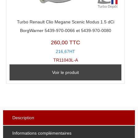
Turbo Renault Clio Megane Scenic Modus 1.5 dCi
BorgWarner 5439-970-0066 et 5439-970-0080
260,00 TTC
216,67HT
TR11043L-A
Voir le produit
Description
Informations complémentaires