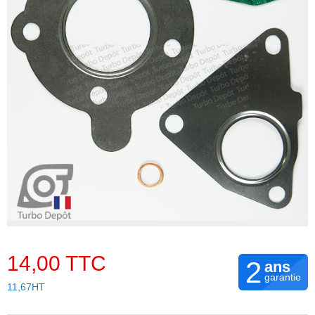
14,00 TTC
2
ans
garantie
11,67HT