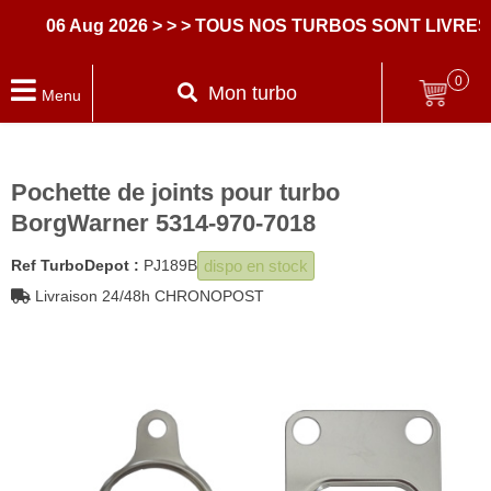
06 Aug 2026
> > > TOUS NOS TURBOS SONT LIVRES 
0
Mon turbo
Menu
Pochette de joints pour turbo
BorgWarner 5314-970-7018
dispo en stock
Ref TurboDepot :
PJ189B
Livraison 24/48h CHRONOPOST