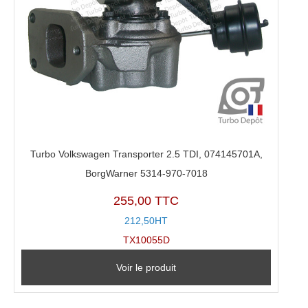
Turbo Volkswagen Transporter 2.5 TDI, 074145701A,
BorgWarner 5314-970-7018
255,00 TTC
212,50HT
TX10055D
Voir le produit