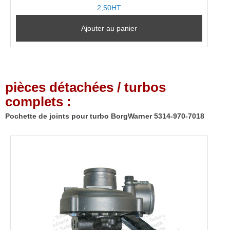
2,50HT
Ajouter au panier
pièces détachées / turbos
complets :
Pochette de joints pour turbo BorgWarner 5314-970-7018