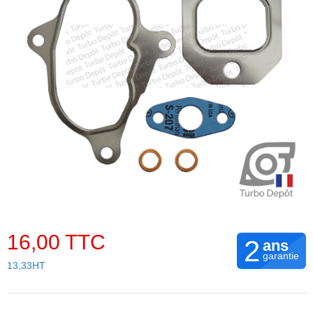
16,00 TTC
2
ans
garantie
13,33HT