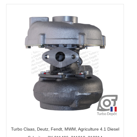
970-
1500,
5326-
970-
6081
Turbo Claas, Deutz, Fendt, MWM, Agriculture 4.1 Diesel