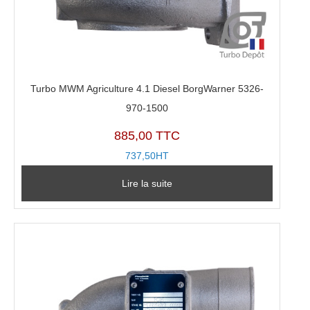
Turbo MWM Agriculture 4.1 Diesel BorgWarner 5326-
970-1500
885,00 TTC
737,50HT
Lire la suite