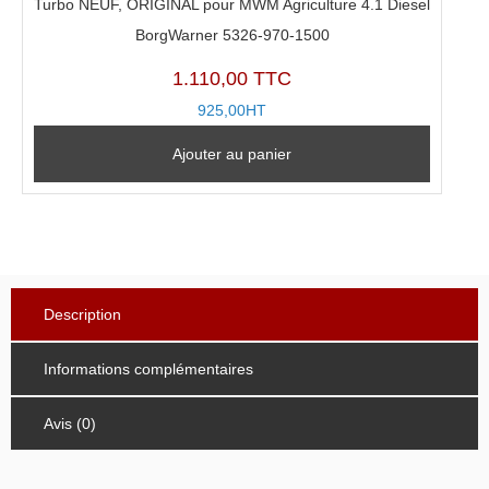
Turbo NEUF, ORIGINAL pour MWM Agriculture 4.1 Diesel
BorgWarner 5326-970-1500
1.110,00 TTC
925,00HT
Ajouter au panier
Description
Informations complémentaires
Avis (0)