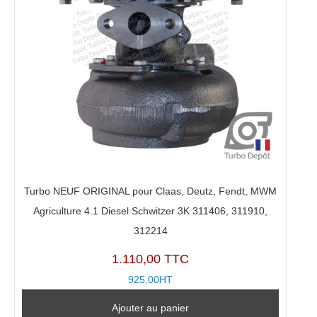
Turbo NEUF ORIGINAL pour Claas, Deutz, Fendt, MWM
Agriculture 4.1 Diesel Schwitzer 3K 311406, 311910,
312214
1.110,00 TTC
925,00HT
Ajouter au panier