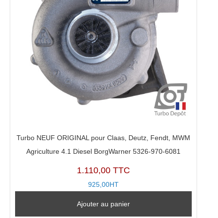
Turbo NEUF ORIGINAL pour Claas, Deutz, Fendt, MWM
Agriculture 4.1 Diesel BorgWarner 5326-970-6081
1.110,00 TTC
925,00HT
Ajouter au panier