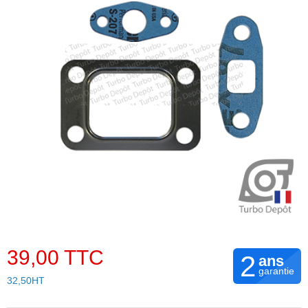
39,00 TTC
2
ans
garantie
32,50HT