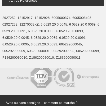
Autres Références
2927252, 12152917, 12152928, 6005000374, 6005003403,
02927252, 12270032KZ, 6 0529 20 0 0045, 6 0529 20 0 0069, 6
0529 20 0 0091, 6 0529 20 0 0095, 6 0529 20 0 0099,
6.0529.20.0.0045, 6.0529.20.0.0069, 6.0529.20.0.0091,
6.0529.20.0.0095, 6.0529.20.0.0099, 605292000045,
605292000069, 605292000091, 605292000095, 605292000099,
F186200090010, Z186200090010, Z186200090011
Avec ou sans consigne... comment ça marche ?