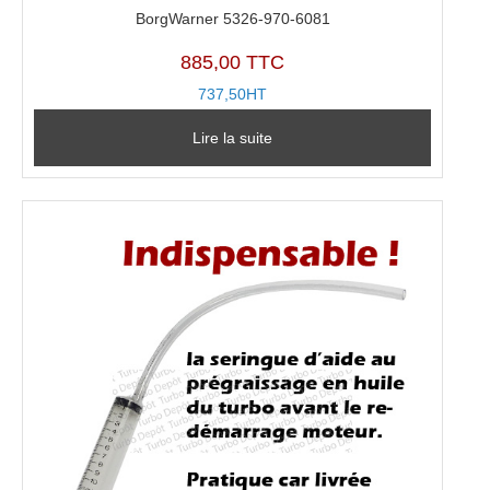
BorgWarner 5326-970-6081
885,00 TTC
737,50HT
Lire la suite