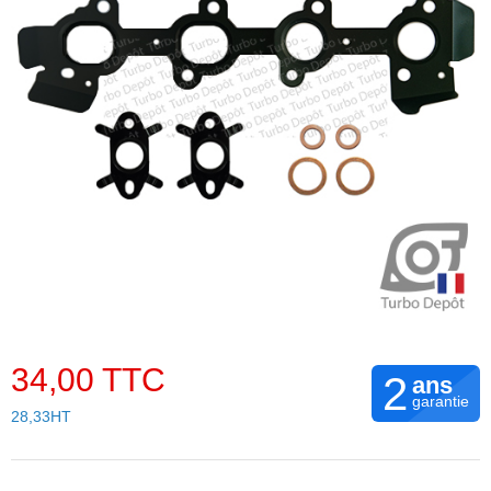
34,00 TTC
2
ans
garantie
28,33HT