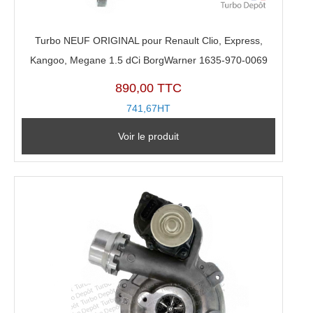
Turbo NEUF ORIGINAL pour Renault Clio, Express,
Kangoo, Megane 1.5 dCi BorgWarner 1635-970-0069
890,00 TTC
741,67HT
Voir le produit