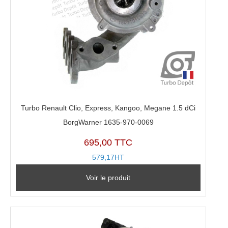
Turbo Renault Clio, Express, Kangoo, Megane 1.5 dCi
BorgWarner 1635-970-0069
695,00 TTC
579,17HT
Voir le produit