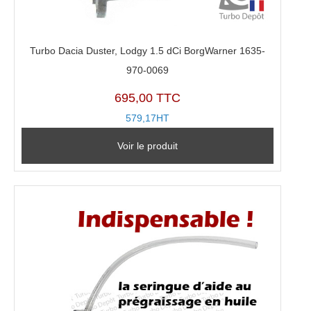
Turbo Dacia Duster, Lodgy 1.5 dCi BorgWarner 1635-
970-0069
695,00 TTC
579,17HT
Voir le produit