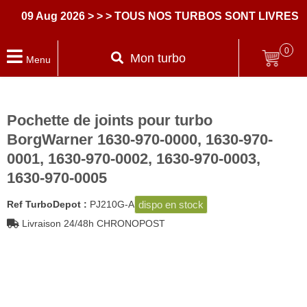
9 Aug 2026
> > > TOUS NOS TURBOS SONT LIVRES AVE
0
Mon turbo
Menu
Pochette de joints pour turbo
BorgWarner 1630-970-0000, 1630-970-
0001, 1630-970-0002, 1630-970-0003,
1630-970-0005
dispo en stock
Ref TurboDepot :
PJ210G-A
Livraison 24/48h CHRONOPOST