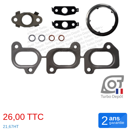
26,00 TTC
2
ans
garantie
21,67HT