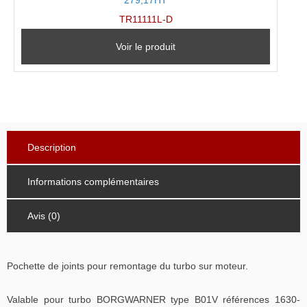
279,17HT
TR11111L-D
Voir le produit
Description
Informations complémentaires
Avis (0)
Pochette de joints pour remontage du turbo sur moteur.
Valable pour turbo BORGWARNER type B01V références 1630-