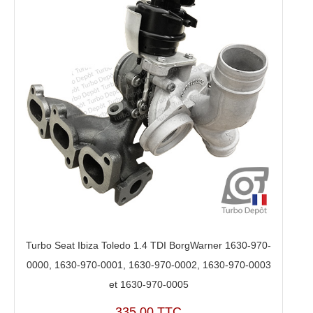
Turbo Seat Ibiza Toledo 1.4 TDI BorgWarner 1630-970-
0000, 1630-970-0001, 1630-970-0002, 1630-970-0003
et 1630-970-0005
335,00 TTC