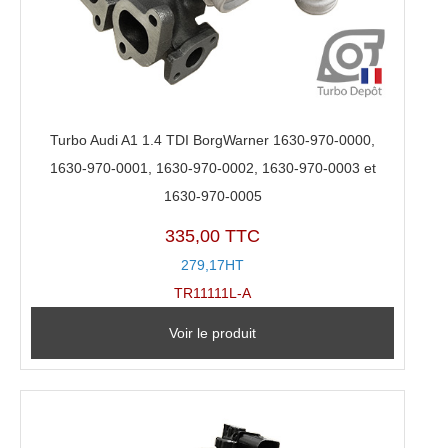
Turbo Audi A1 1.4 TDI BorgWarner 1630-970-0000,
1630-970-0001, 1630-970-0002, 1630-970-0003 et
1630-970-0005
335,00 TTC
279,17HT
TR11111L-A
Voir le produit