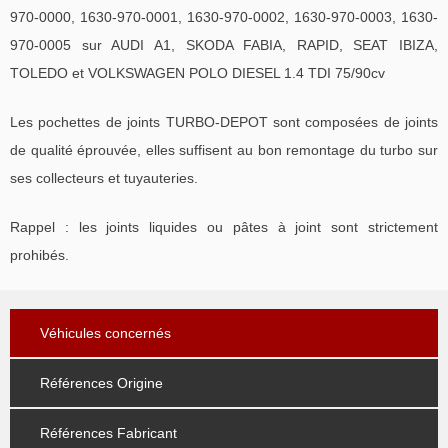
970-0000, 1630-970-0001, 1630-970-0002, 1630-970-0003, 1630-
970-0005 sur AUDI A1, SKODA FABIA, RAPID, SEAT IBIZA,
TOLEDO et VOLKSWAGEN POLO DIESEL 1.4 TDI 75/90cv
Les pochettes de joints TURBO-DEPOT sont composées de joints
de qualité éprouvée, elles suffisent au bon remontage du turbo sur
ses collecteurs et tuyauteries.
Rappel : les joints liquides ou pâtes à joint sont strictement
prohibés.
Véhicules concernés
Références Origine
Références Fabricant