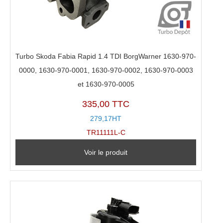
Turbo Skoda Fabia Rapid 1.4 TDI BorgWarner 1630-970-
0000, 1630-970-0001, 1630-970-0002, 1630-970-0003
et 1630-970-0005
335,00 TTC
279,17HT
TR11111L-C
Voir le produit