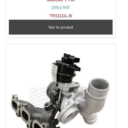
279,17HT
TR11111L-B
Voir le produit