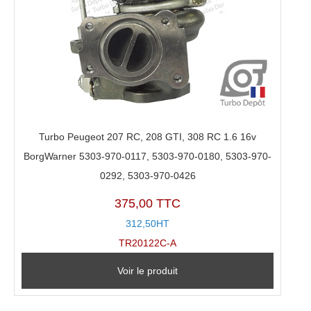
Turbo Peugeot 207 RC, 208 GTI, 308 RC 1.6 16v
BorgWarner 5303-970-0117, 5303-970-0180, 5303-970-
0292, 5303-970-0426
375,00 TTC
312,50HT
TR20122C-A
Voir le produit