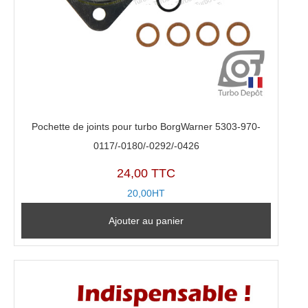
Pochette de joints pour turbo BorgWarner 5303-970-
0117/-0180/-0292/-0426
24,00 TTC
20,00HT
Ajouter au panier