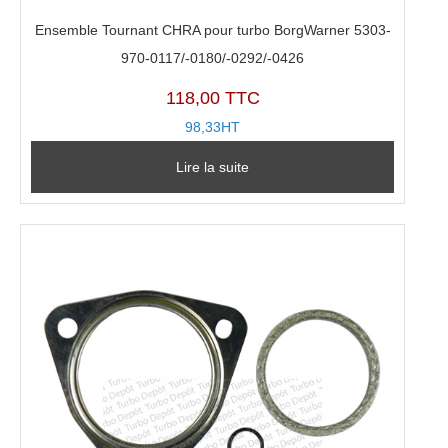
Ensemble Tournant CHRA pour turbo BorgWarner 5303-
970-0117/-0180/-0292/-0426
118,00 TTC
98,33HT
Lire la suite