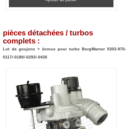
pièces détachées / turbos
complets :
Lot de goujons + écrous pour turbo BorgWarner 5303-970-
0117/-0180/-0292/-0426