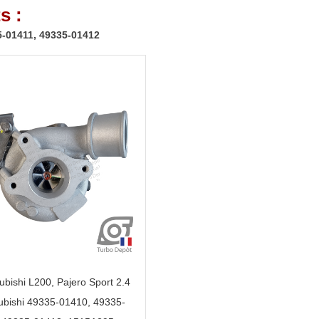
s :
5-01411, 49335-01412
ubishi L200, Pajero Sport 2.4
ubishi 49335-01410, 49335-