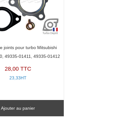
e joints pour turbo Mitsubishi
0, 49335-01411, 49335-01412
28,00 TTC
23,33HT
Ajouter au panier