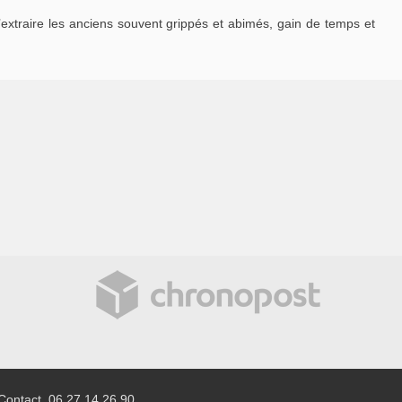
extraire les anciens souvent grippés et abimés, gain de temps et
Contact 06 27 14 26 90