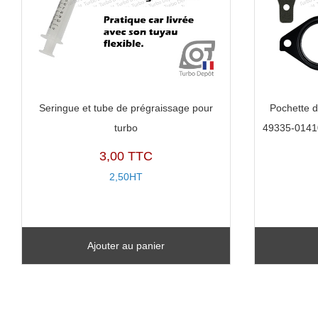
Seringue et tube de prégraissage pour
Pochette d
turbo
49335-0141
3,00 TTC
2,50HT
Ajouter au panier