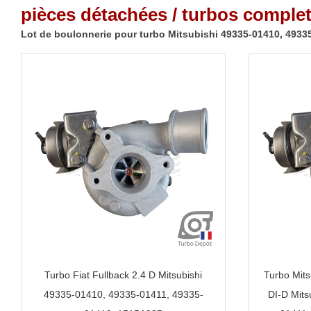
pièces détachées / turbos complet
Lot de boulonnerie pour turbo Mitsubishi 49335-01410, 4933
Turbo Fiat Fullback 2.4 D Mitsubishi
Turbo Mits
49335-01410, 49335-01411, 49335-
DI-D Mits