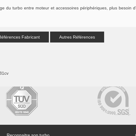
 du turbo entre moteur et accessoires périphériques, plus besoin d’
Références Fabricant
Autres Références
81cv
Reconnaitre son turbo