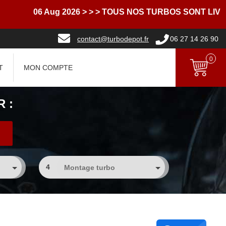
06 Aug 2026
> > > TOUS NOS TURBOS SONT LIVRES A
contact@turbodepot.fr
06 27 14 26 90
0
T
MON COMPTE
 :
4