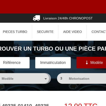
Livraison 24/48h CHRONOPOST
PIECES TURBO
SECURITE
AIDE VIDEO
CONTAC
ROUVER UN TURBO OU UNE PIÈCE PAR
Référence
Immatriculation
Modèle
3
i 49335-01410, 49335-