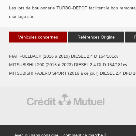
Les lots de boulonnerie TURBO-DEPOT facilitent le bon remontage
montage sûr.
Véhicules concernés
Références Origine
FIAT FULLBACK (2016 à 2019) DIESEL 2.4 D 154/181cv
MITSUBISHI L200 (2015 à 2023) DIESEL 2.4 DI-D 154/181cv
MITSUBISHI PAJERO SPORT (2016 à ce jour) DIESEL 2.4 DI-D 1
Avec ou sans consigne... comment ça marche ?