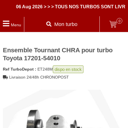
06 Aug 2026
> > > TOUS NOS TURBOS SONT LIVRE
0
Mon turbo
Menu
Ensemble Tournant CHRA pour turbo
Toyota 17201-54010
dispo en stock
Ref TurboDepot :
ET248M
Livraison 24/48h CHRONOPOST