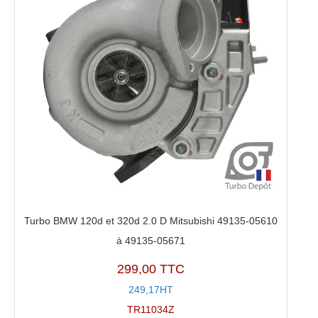
Turbo BMW 120d et 320d 2.0 D Mitsubishi 49135-05610
à 49135-05671
299,00 TTC
249,17HT
TR11034Z