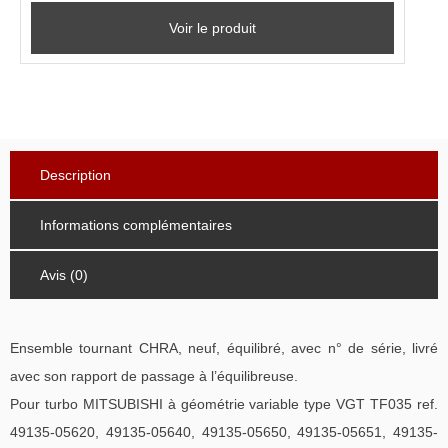
Voir le produit
Description
Informations complémentaires
Avis (0)
Ensemble tournant CHRA, neuf, équilibré, avec n° de série, livré
avec son rapport de passage à l’équilibreuse.
Pour turbo MITSUBISHI à géométrie variable type VGT TF035 ref.
49135-05620, 49135-05640, 49135-05650, 49135-05651, 49135-