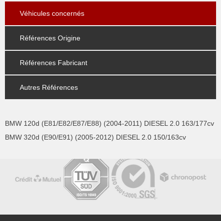
Véhicules concernés
Références Origine
Références Fabricant
Autres Références
BMW 120d (E81/E82/E87/E88) (2004-2011) DIESEL 2.0 163/177cv
BMW 320d (E90/E91) (2005-2012) DIESEL 2.0 150/163cv