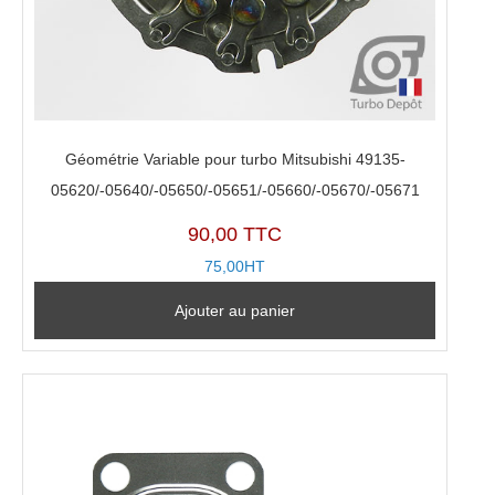
Géométrie Variable pour turbo Mitsubishi 49135-
05620/-05640/-05650/-05651/-05660/-05670/-05671
90,00 TTC
75,00HT
Ajouter au panier