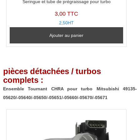
Seringue et tube de prégraissage pour turbo
3,00 TTC
2,50HT
Ajouter au panier
pièces détachées / turbos
complets :
Ensemble Tournant CHRA pour turbo Mitsubishi 49135-
05620/-05640/-05650/-05651/-05660/-05670/-05671