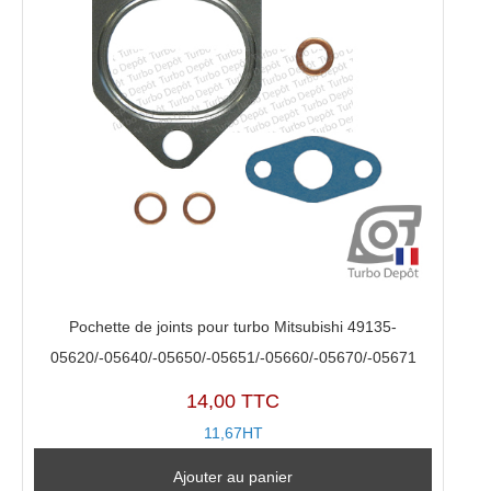
Pochette de joints pour turbo Mitsubishi 49135-
05620/-05640/-05650/-05651/-05660/-05670/-05671
14,00 TTC
11,67HT
Ajouter au panier