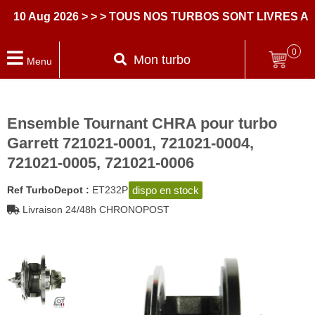
 Aug 2026
> > > TOUS NOS TURBOS SONT LIVRES AVEC
0
Mon turbo
Menu
Ensemble Tournant CHRA pour turbo
Garrett 721021-0001, 721021-0004,
721021-0005, 721021-0006
dispo en stock
Ref TurboDepot :
ET232P
Livraison 24/48h CHRONOPOST