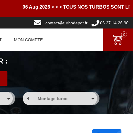
06 Aug 2026
> > > TOUS NOS TURBOS SONT LIVRES 
contact@turbodepot.fr
06 27 14 26 90
0
T
MON COMPTE
 :
4