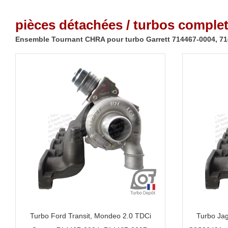
pièces détachées / turbos complet
Ensemble Tournant CHRA pour turbo Garrett 714467-0004, 71
Turbo Ford Transit, Mondeo 2.0 TDCi
Turbo Ja