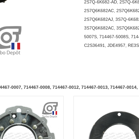
2S7Q-6K682-AD
,
2S7Q-6K
0004,
2S7Q6K682AC
,
2S7Q6K68
714467-
2S7Q6K682AJ
,
3S7Q-6K68
0007,
3S7Q6K682AC
,
3S7Q6K68
714467-
5007S
,
714467-5008S
,
714
0008,
C2S36491
,
JDE4957
,
RE3S
714467-
0012,
714467-
0013,
714467-
4467-0007, 714467-0008, 714467-0012, 714467-0013, 714467-0014,
0014,
714467-
0015