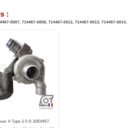
s :
4467-0007, 714467-0008, 714467-0012, 714467-0013, 714467-0014,
guar X-Type 2.0 D JDE4957,