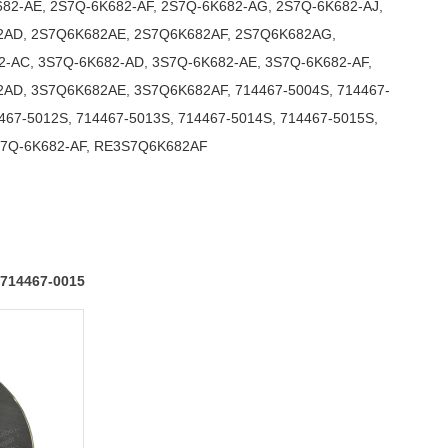
682-AE
,
2S7Q-6K682-AF
,
2S7Q-6K682-AG
,
2S7Q-6K682-AJ
,
2AD
,
2S7Q6K682AE
,
2S7Q6K682AF
,
2S7Q6K682AG
,
2-AC
,
3S7Q-6K682-AD
,
3S7Q-6K682-AE
,
3S7Q-6K682-AF
,
2AD
,
3S7Q6K682AE
,
3S7Q6K682AF
,
714467-5004S
,
714467-
467-5012S
,
714467-5013S
,
714467-5014S
,
714467-5015S
,
7Q-6K682-AF
,
RE3S7Q6K682AF
 714467-0015