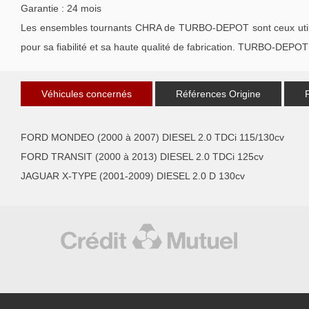
Garantie : 24 mois
Les ensembles tournants CHRA de TURBO-DEPOT sont ceux utilisé
pour sa fiabilité et sa haute qualité de fabrication. TURBO-DEPOT 
Véhicules concernés
Références Origine
FORD MONDEO (2000 à 2007) DIESEL 2.0 TDCi 115/130cv
FORD TRANSIT (2000 à 2013) DIESEL 2.0 TDCi 125cv
JAGUAR X-TYPE (2001-2009) DIESEL 2.0 D 130cv