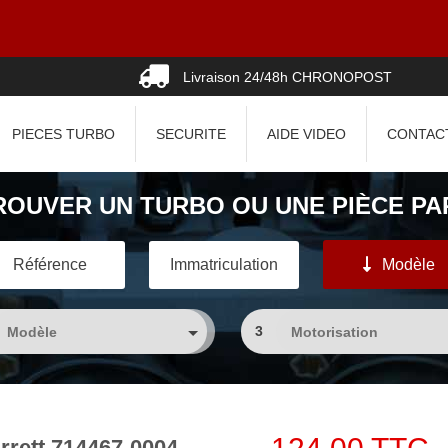
Livraison 24/48h CHRONOPOST
PIECES TURBO
SECURITE
AIDE VIDEO
CONTAC
ROUVER UN TURBO OU UNE PIÈCE PAR
Référence
Immatriculation
Modèle
3
rett 714467-0004,