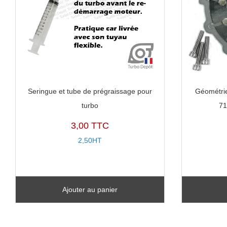
Seringue et tube de prégraissage pour
Géométrie
turbo
7
3,00 TTC
2,50HT
Ajouter au panier