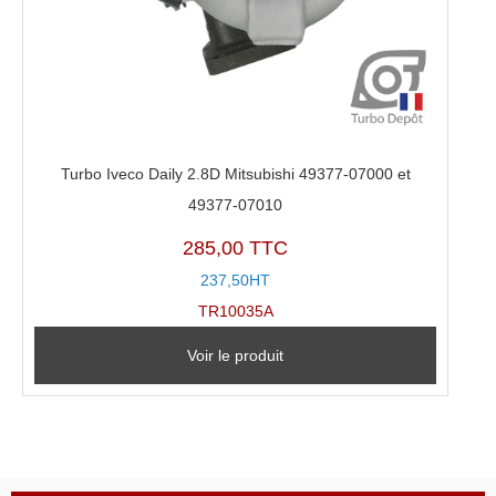
Turbo Iveco Daily 2.8D Mitsubishi 49377-07000 et
49377-07010
285,00 TTC
237,50HT
TR10035A
Voir le produit