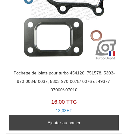
Pochette de joints pour turbo 454126, 751578, 5303-
970-0034/-0037, 5303-970-0075/-0076 et 49377-
07000/-07010
16,00 TTC
13,33HT
Ajouter au panier