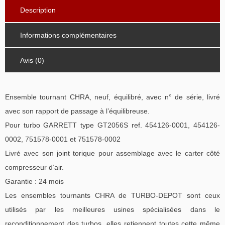
Description
Informations complémentaires
Avis (0)
Ensemble tournant CHRA, neuf, équilibré, avec n° de série, livré
avec son rapport de passage à l’équilibreuse.
Pour turbo GARRETT type GT2056S ref. 454126-0001, 454126-
0002, 751578-0001 et 751578-0002
Livré avec son joint torique pour assemblage avec le carter côté
compresseur d’air.
Garantie : 24 mois
Les ensembles tournants CHRA de TURBO-DEPOT sont ceux
utilisés par les meilleures usines spécialisées dans le
reconditionnement des turbos, elles retiennent toutes cette même