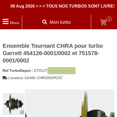
06 Aug 2026
> > > TOUS NOS TURBOS SONT LIVRES A
0
Mon turbo
Menu
Ensemble Tournant CHRA pour turbo
Garrett 454126-0001/0002 et 751578-
0001/0002
dispo en stock
Ref TurboDepot :
ET012T
Livraison 24/48h CHRONOPOST