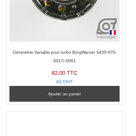
Géométrie Variable pour turbo BorgWarner 5439-970-
0017/-0081
82,00 TTC
68,33HT
Ajouter au panier