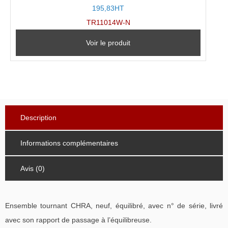
195,83HT
TR11014W-N
Voir le produit
Description
Informations complémentaires
Avis (0)
Ensemble tournant CHRA, neuf, équilibré, avec n° de série, livré
avec son rapport de passage à l’équilibreuse.