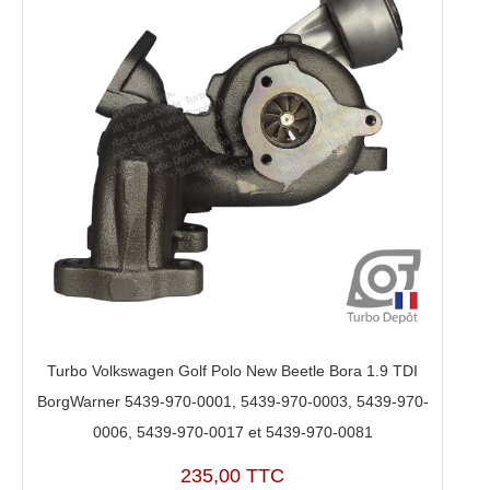
Turbo Volkswagen Golf Polo New Beetle Bora 1.9 TDI
BorgWarner 5439-970-0001, 5439-970-0003, 5439-970-
0006, 5439-970-0017 et 5439-970-0081
235,00 TTC