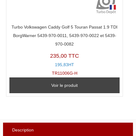
Turbo Volkswagen Caddy Golf 5 Touran Passat 1.9 TDI
BorgWarner 5439-970-0011, 5439-970-0022 et 5439-
970-0082
235,00 TTC
195,83HT
TR11006G-H
Voir le produit
Description