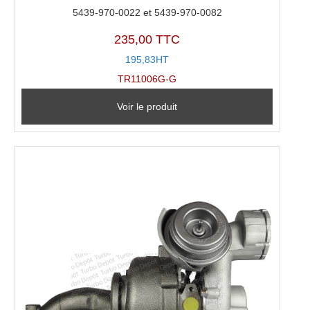
5439-970-0022 et 5439-970-0082
235,00 TTC
195,83HT
TR11006G-G
Voir le produit