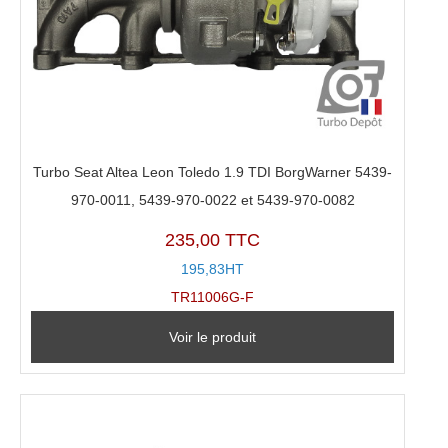
Turbo Seat Altea Leon Toledo 1.9 TDI BorgWarner 5439-
970-0011, 5439-970-0022 et 5439-970-0082
235,00 TTC
195,83HT
TR11006G-F
Voir le produit