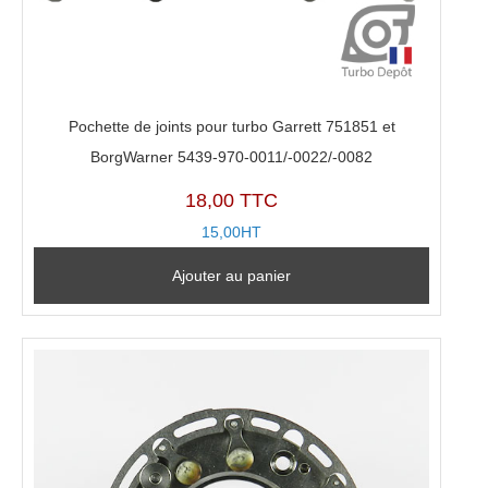
Pochette de joints pour turbo Garrett 751851 et
BorgWarner 5439-970-0011/-0022/-0082
18,00 TTC
15,00HT
Ajouter au panier