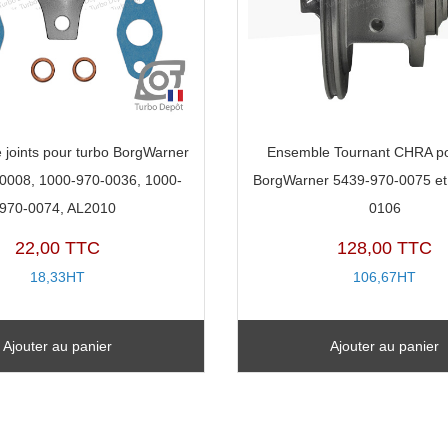
 joints pour turbo BorgWarner
Ensemble Tournant CHRA po
0008, 1000-970-0036, 1000-
BorgWarner 5439-970-0075 et
970-0074, AL2010
0106
22,00 TTC
128,00 TTC
18,33HT
106,67HT
Ajouter au panier
Ajouter au panier