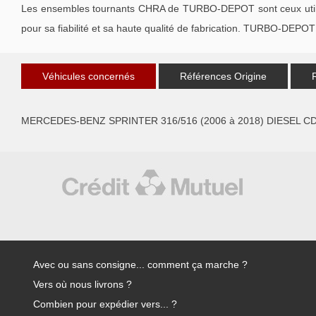
Les ensembles tournants CHRA de TURBO-DEPOT sont ceux utilisé
pour sa fiabilité et sa haute qualité de fabrication. TURBO-DEPOT 
Véhicules concernés
Références Origine
MERCEDES-BENZ SPRINTER 316/516 (2006 à 2018) DIESEL CD
Avec ou sans consigne... comment ça marche ?
Vers où nous livrons ?
Combien pour expédier vers... ?