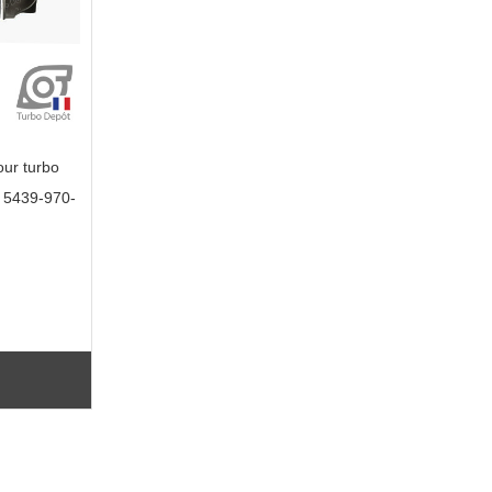
ur turbo
 5439-970-