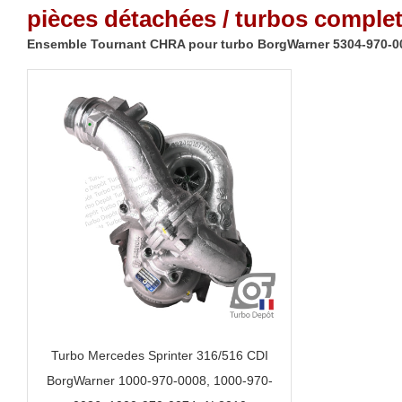
pièces détachées / turbos complet
Ensemble Tournant CHRA pour turbo BorgWarner 5304-970-0
Turbo Mercedes Sprinter 316/516 CDI
BorgWarner 1000-970-0008, 1000-970-