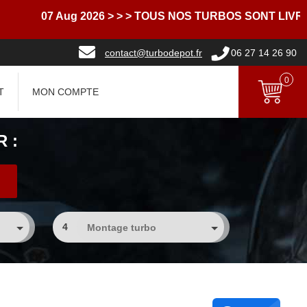
07 Aug 2026
> > > TOUS NOS TURBOS SONT LIVRES A
contact@turbodepot.fr
06 27 14 26 90
0
T
MON COMPTE
 :
4