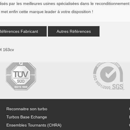
s par les meilleures usines spécialisées dans le reconditionnement 
met enfin cette marque leader à votre disposition !
Références Fabricant
Autres Références
I 163cv
Reconnaitre son turbo
Turbos Base Echange
Ensembles Tournants (CHRA)