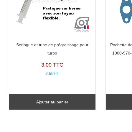
Seringue et tube de prégraissage pour
Pochette de
turbo
1000-970-
3,00 TTC
2,50HT
Ajouter au panier