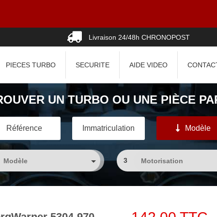
Livraison 24/48h CHRONOPOST
PIECES TURBO
SECURITE
AIDE VIDEO
CONTAC
ROUVER UN TURBO OU UNE PIÈCE PAR
Référence
Immatriculation
Modèle
3
rgWarner 5304-970-