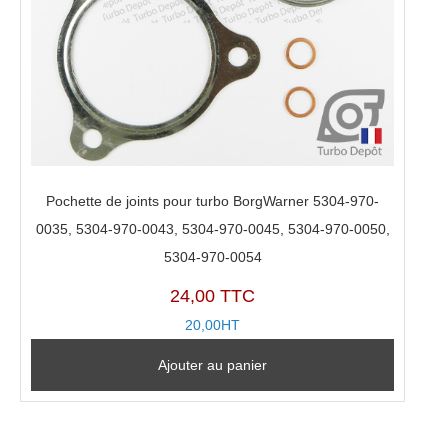
Pochette de joints pour turbo BorgWarner 5304-970-
0035, 5304-970-0043, 5304-970-0045, 5304-970-0050,
5304-970-0054
24,00 TTC
20,00HT
Ajouter au panier