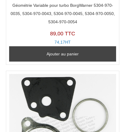
Géométrie Variable pour turbo BorgWarner 5304-970-
0035, 5304-970-0043, 5304-970-0045, 5304-970-0050,
5304-970-0054
89,00 TTC
74,17HT
Ajouter au panier