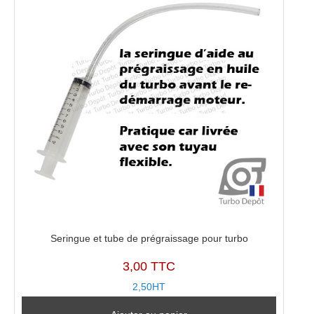
0054
Seringue et tube de prégraissage pour turbo
3,00 TTC
2,50HT