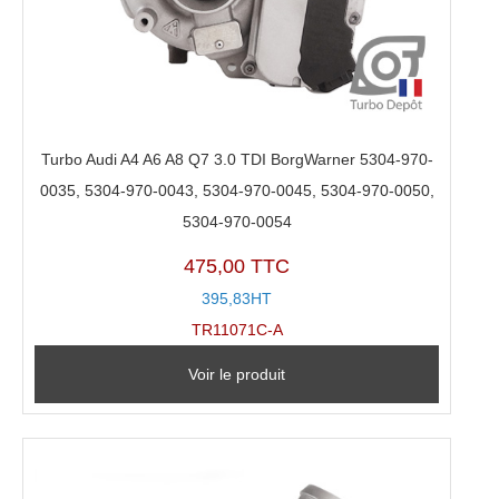
Turbo Audi A4 A6 A8 Q7 3.0 TDI BorgWarner 5304-970-
0035, 5304-970-0043, 5304-970-0045, 5304-970-0050,
5304-970-0054
475,00 TTC
395,83HT
TR11071C-A
Voir le produit