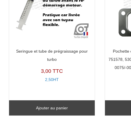
Seringue et tube de prégraissage pour
Pochette 
turbo
751578, 53
0075/-0
3,00 TTC
2,50HT
Ajouter au panier