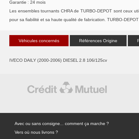
Garantie : 24 mois
Les ensembles tournants CHRA de TURBO-DEPOT sont ceux utilisé
pour sa fiabilité et sa haute qualité de fabrication. TURBO-DEPOT 
Véhicules concernés
Références Origine
IVECO DAILY (2000-2006) DIESEL 2.8 106/125cv
Avec ou sans consigne... comment ça marche ?
Vers où nous livrons ?