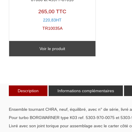
265,00 TTC
220,83HT
TR10035A
Voir le produit
Description
Informations complémentaires
Ensemble tournant CHRA, neuf, équilibré, avec n° de série, livré 
Pour turbo BORGWARNER type K03 ref. 5303-970-0075 et 5303
Livré avec son joint torique pour assemblage avec le carter côté 