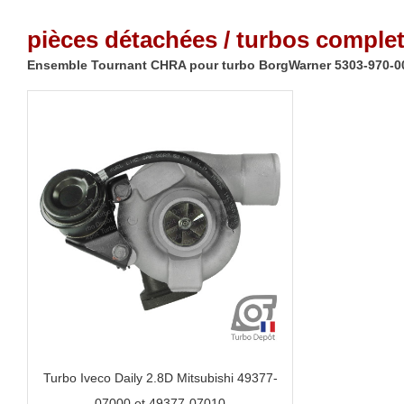
pièces détachées / turbos complet
Ensemble Tournant CHRA pour turbo BorgWarner 5303-970-0
Turbo Iveco Daily 2.8D Mitsubishi 49377-
07000 et 49377-07010