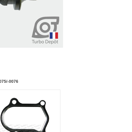
970-
0075/-0076
075/-0076