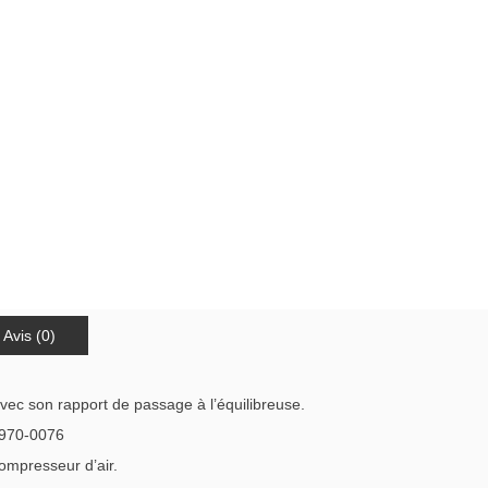
Avis (0)
avec son rapport de passage à l’équilibreuse.
-970-0076
compresseur d’air.