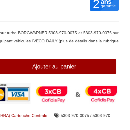
2
ans
garantie
pour turbo BORGWARNER 5303-970-0075 et 5303-970-0076 sur
uipant véhicules IVECO DAILY (plus de détails dans la rubrique
Ajouter au panier
CHRA) Cartouche Centrale
5303-970-0075 / 5303-970-