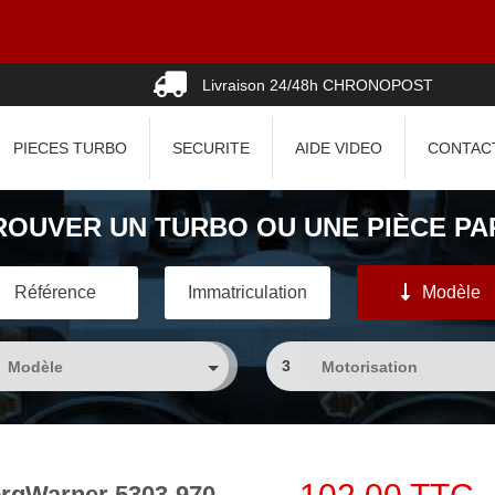
Livraison 24/48h CHRONOPOST
PIECES TURBO
SECURITE
AIDE VIDEO
CONTAC
ROUVER UN TURBO OU UNE PIÈCE PAR
Référence
Immatriculation
Modèle
3
rgWarner 5303-970-