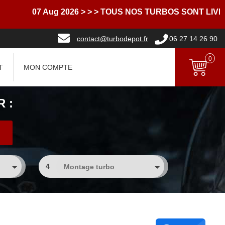
07 Aug 2026
> > > TOUS NOS TURBOS SONT LIVRES A
contact@turbodepot.fr
06 27 14 26 90
0
T
MON COMPTE
 :
4