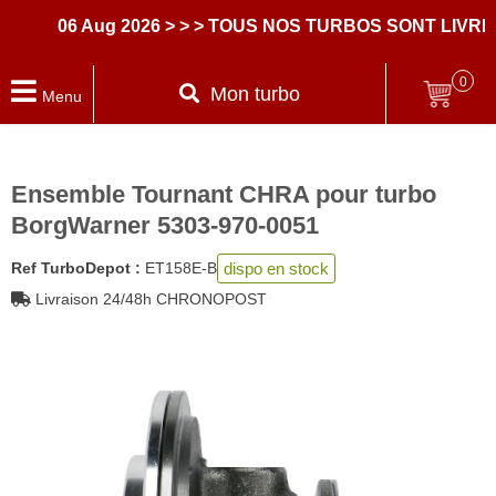
06 Aug 2026
> > > TOUS NOS TURBOS SONT LIVRES 
0
Mon turbo
Menu
Ensemble Tournant CHRA pour turbo
BorgWarner 5303-970-0051
dispo en stock
Ref TurboDepot :
ET158E-B
Livraison 24/48h CHRONOPOST