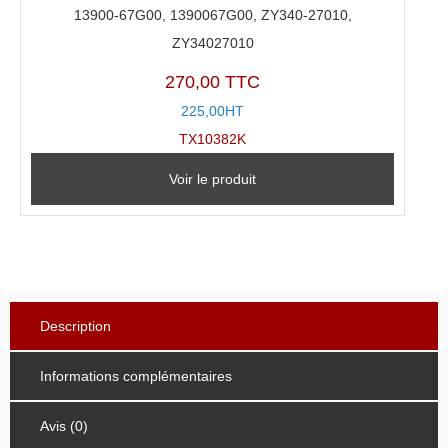
13900-67G00, 1390067G00, ZY340-27010,
ZY34027010
270,00 TTC
225,00HT
TX10382K
Voir le produit
Description
Informations complémentaires
Avis (0)