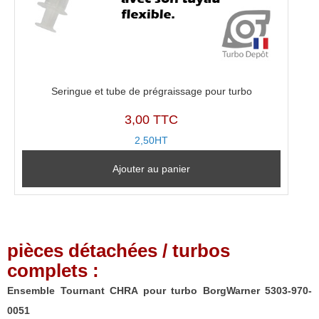
Seringue et tube de prégraissage pour turbo
3,00 TTC
2,50HT
Ajouter au panier
pièces détachées / turbos
complets :
Ensemble Tournant CHRA pour turbo BorgWarner 5303-970-
0051