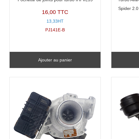
Spider 2.
16,00 TTC
13,33HT
PJ141E-B
Ajouter au panier