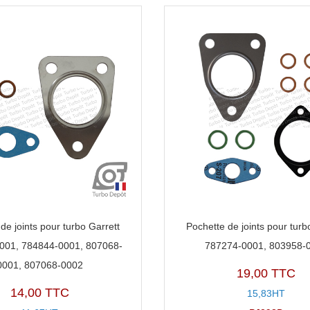
de joints pour turbo Garrett
Pochette de joints pour turb
001, 784844-0001, 807068-
787274-0001, 803958-
0001, 807068-0002
19,00 TTC
14,00 TTC
15,83HT