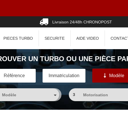
Livraison 24/48h CHRONOPOST
PIECES TURBO
SECURITE
AIDE VIDEO
CONTAC
ROUVER UN TURBO OU UNE PIÈCE PAR
Référence
Immatriculation
Modèle
3