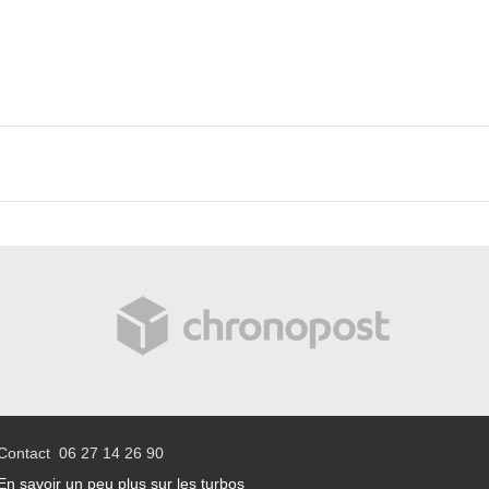
Contact 06 27 14 26 90
En savoir un peu plus sur les turbos