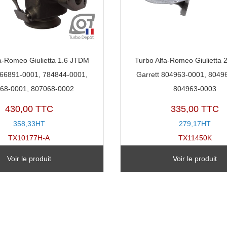
a-Romeo Giulietta 1.6 JTDM
Turbo Alfa-Romeo Giulietta
766891-0001, 784844-0001,
Garrett 804963-0001, 8049
68-0001, 807068-0002
804963-0003
430,00 TTC
335,00 TTC
358,33HT
279,17HT
TX10177H-A
TX11450K
Voir le produit
Voir le produit