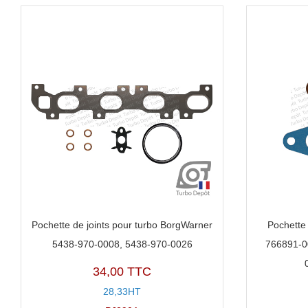
Pochette de joints pour turbo BorgWarner
Pochette 
5438-970-0008, 5438-970-0026
766891-0
34,00 TTC
28,33HT