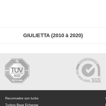
GIULIETTA (2010 à 2020)
Reconnaitre son turbo
Turbos Base Echange