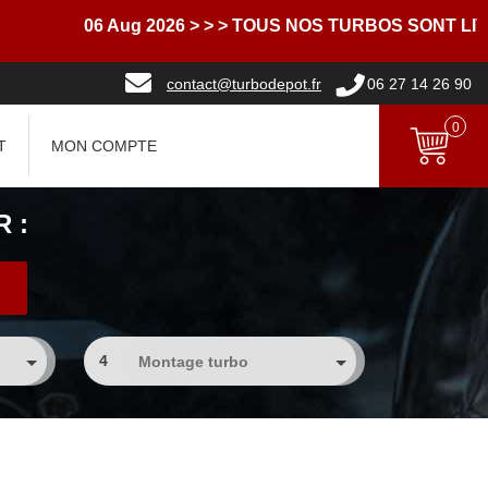
06 Aug 2026
> > > TOUS NOS TURBOS SONT LIVRES 
contact@turbodepot.fr
06 27 14 26 90
0
T
MON COMPTE
 :
4