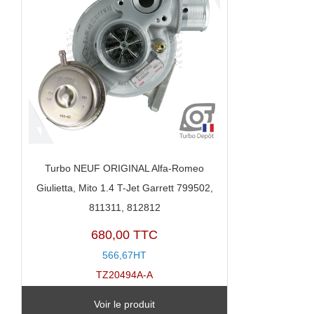
Turbo NEUF ORIGINAL Alfa-Romeo
Giulietta, Mito 1.4 T-Jet Garrett 799502,
811311, 812812
680,00 TTC
566,67HT
TZ20494A-A
Voir le produit