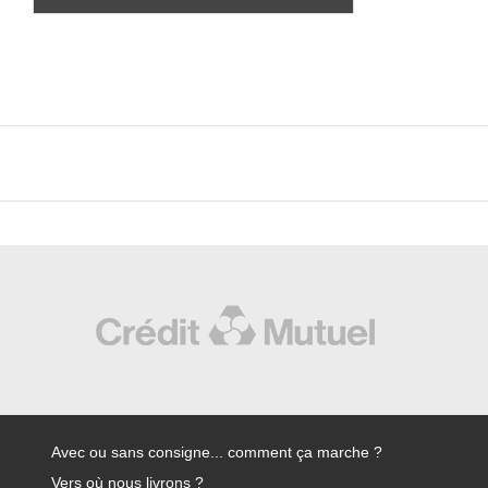
Avec ou sans consigne... comment ça marche ?
Vers où nous livrons ?