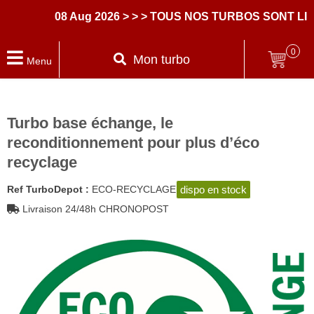
08 Aug 2026
> > > TOUS NOS TURBOS SONT LIV
0
Mon turbo
Menu
Turbo base échange, le
reconditionnement pour plus d’éco
recyclage
dispo en stock
Ref TurboDepot :
ECO-RECYCLAGE
Livraison 24/48h CHRONOPOST