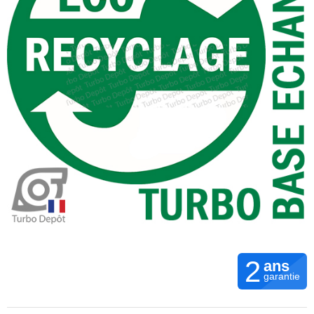
2
ans
garantie