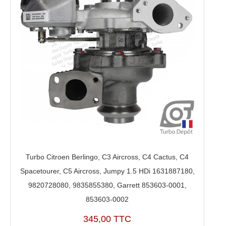
Turbo Citroen Berlingo, C3 Aircross, C4 Cactus, C4
Spacetourer, C5 Aircross, Jumpy 1.5 HDi 1631887180,
9820728080, 9835855380, Garrett 853603-0001,
853603-0002
345,00 TTC