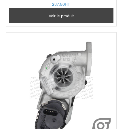
287,50HT
Voir le produit