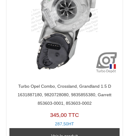
Turbo Opel Combo, Crossland, Grandland 1.5 D
1631887180, 9820728080, 9835855380, Garrett
853603-0001, 853603-0002
345,00 TTC
287,50HT