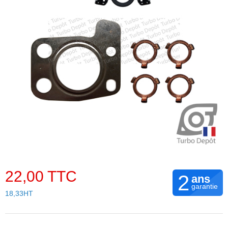
22,00 TTC
2
ans
garantie
18,33HT