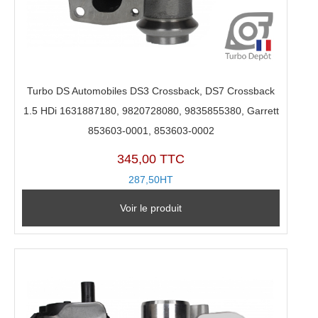
Turbo DS Automobiles DS3 Crossback, DS7 Crossback
1.5 HDi 1631887180, 9820728080, 9835855380, Garrett
853603-0001, 853603-0002
345,00 TTC
287,50HT
Voir le produit