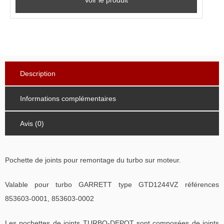
Voir le produit
Description
Informations complémentaires
Avis (0)
Pochette de joints pour remontage du turbo sur moteur.
Valable pour turbo GARRETT type GTD1244VZ références
853603-0001, 853603-0002
Les pochettes de joints TURBO-DEPOT sont composées de joints