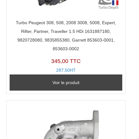
Turbo Peugeot 308, 508, 2008 3008, 5008, Expert,
Rifter, Partner, Traveller 1.5 HDi 1631887180,
9820728080, 9835855380, Garrett 853603-0001,
853603-0002
345,00 TTC
287,50HT
Voir le produit